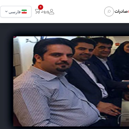
0
صادرات
ورود
فارسی