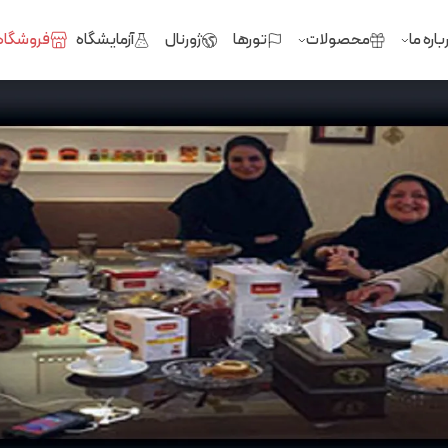
باره ما
محصولات
تورها
ژورنال
آزمایشگاه
فروشگاه