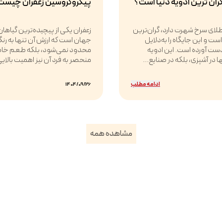
گران ترین ادویه دنیا است؟
پیکروکروسین زعفران چیست
 طلای سرخ شهرت دارد، گران‌ترین
زعفران یکی از پیچیده‌ترین گیاهان
ت و این جایگاه را به‌دلایل
جهان است که ارزش آن تنها به رن
ست آورده است. این ادویه
محدود نمی‌شود، بلکه طعم خا
ها در آشپزی، بلکه در صنایع...
منحصر به فرد آن نیز اهمیت بالایی 
ادامه مطلب
1404/09/26
مشاهده همه