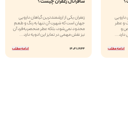
؟
سافرانال زعفران چیست؟
 دارویی
زعفران یکی از ارزشمندترین گیاهان دارویی
گ و عطر
جهان است که شهرت آن تنها به رنگ و طعم
ص و
محدود نمی‌شود، بلکه عطر منحصربه‌فرد آن
دارد....
نیز نقش مهمی در تمایز این ادویه دارد....
ادامه مطلب
ادامه مطلب
1404/09/24