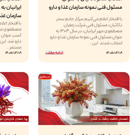
مسئول فنی نمونه سازمان غذا و دارو
ایرانیان به
سازمان غذا 
با افتخار اعلام می‌کنیم سرکار خانم سحر
با افتخار اعل
ذکائیان، مسئول فنی شرکت زعفران
مصطفوی مهر ایرانیان، در سال ۱۴۰۴ به
کسب عنوان وا
عنوان مسئول فنی نمونه سازمان غذا و دارو
دارو شد. این
انتخاب شدند. این...
مستمر...
ادامه مطلب
1405/04/09
1405/04/09