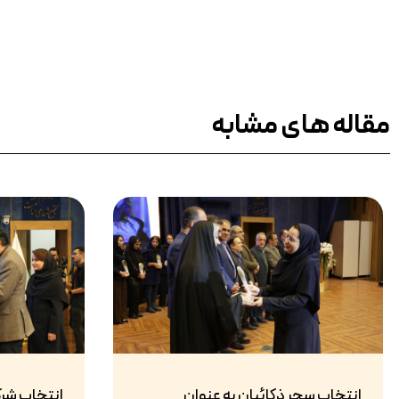
مقاله های مشابه
انتخاب سحر ذکائیان به عنوان
انتخاب شر