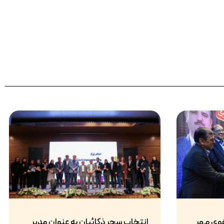
وی مهر
انتخاب سحر ذکائیان به عنوان مدیر