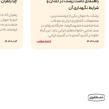
راهنمای کاشت زرشک در گلدان و
چرا زعفران 
شرایط نگهداری آن
زعفران که به
زرشک، به عنوان یکی از ارزشمندترین
ادویه جهان اس
محصولات کشاورزی ایران و سوغات
متعددی به د
شناخته‌شده مشهدالرضا، جایگاه ویژه‌ای در
ارزشمند نه‌تن
سبد غذایی خانواده‌های ایرانی دارد. این گیاه
علاوه بر کاربرد گسترده در آشپزی ایرانی...
ادامه مطلب
1404/10/03
1404/10/15