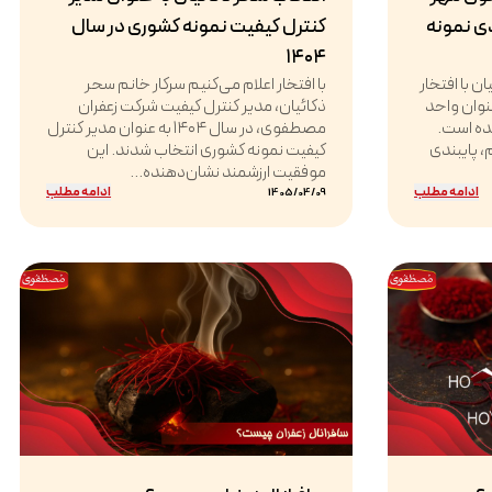
دی نمونه
کنترل کیفیت نمونه کشوری در سال
۱۴۰۴
 با افتخار
با افتخار اعلام می‌کنیم سرکار خانم سحر
د که در سال ۱۴۰۴ به عنوان واحد
ذکائیان، مدیر کنترل کیفیت شرکت زعفران
شده است.
مصطفوی، در سال ۱۴۰۴ به عنوان مدیر کنترل
 پایبندی
کیفیت نمونه کشوری انتخاب شدند. این
موفقیت ارزشمند نشان‌دهنده...
ادامه مطلب
ادامه مطلب
1405/04/09