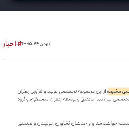
# اخبار
بهمن 24, 1395
وسی مشهد
، از این مجموعه تخصصی تولید و فرآوری زعفران
ت تخصصی بین تیم تحقیق و توسعه زعفران مصطفوی و گروه
 خواهـد شد و واحدهـای کشاورزی ،تولیـدی و صنعتی