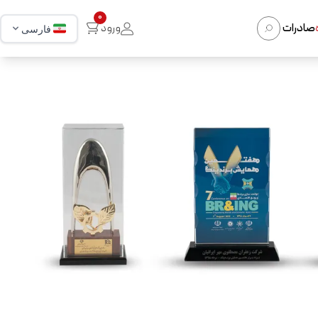
0
صادرات
ورود
فارسی