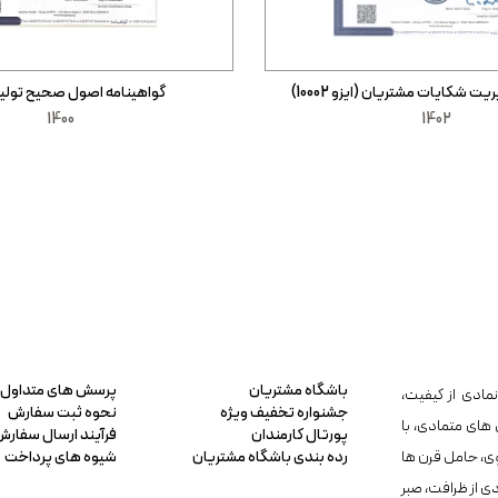
ت شکایات مشتریان (ایزو 10002)
گواهینامه اصول صحیح تولید MP
1400
1402
باشگاه مشتریان
پرسش های متداول
مادی از کیفیت،
جشنواره تخفیف ویژه
نحوه ثبت سفارش
 های متمادی، با
پورتال کارمندان
فرآیند ارسال سفارش
ی، حامل قرن ها
رده بندی باشگاه مشتریان
شیوه های پرداخت
دی از ظرافت، صبر