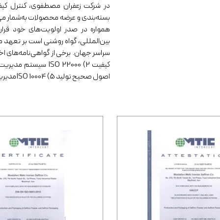
در شرکت زعفران مصطفوی، کنترل کیفی
بسته‌بندی و عرضه محصولات به‌شمار می‌رو
همواره در صدر اولویت‌های خود قرار د
بین‌المللی، گواه روشنی است بر تعهد م
اصول صحیح تولید 5) ISO 10004مدیریت رضایت مشتری 6) ISO/IEC 17025 صلاحیت فنی آزمایشگاه‌های آزمون