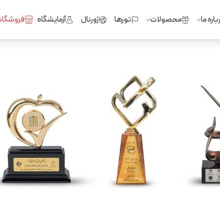
باره ما
محصولات
تورها
ژورنال
آزمایشگاه
فروشگاه