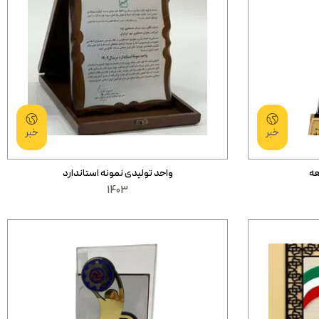
خبر
خبر
عه
واحد تولیدی نمونه استاندارد
1403