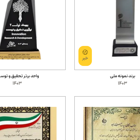
خبر
برند نمونه ملی
واحد برتر تحقیق و توس
1403
1403