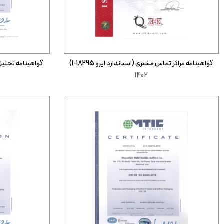
گواهینامه مراکز تماس مشتری (استاندارد ایزو 18295-1)
گواهینامه تحلیل خط
1402