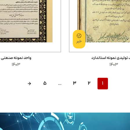
خبر
 تولیدی نمونه استاندارد
واحد نمونه صنعتی
1403
1403
5
…
3
2
1