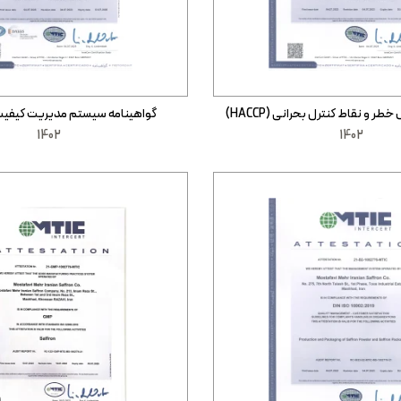
ر و نقاط کنترل بحرانی (HACCP)
گواهینامه سیستم مدیریت کیفیت (O 9001
1402
1402