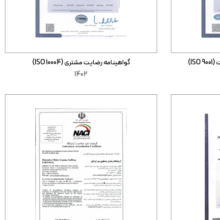
IS)
گواهینامه رضایت مشتری (ISO 10004)
1402