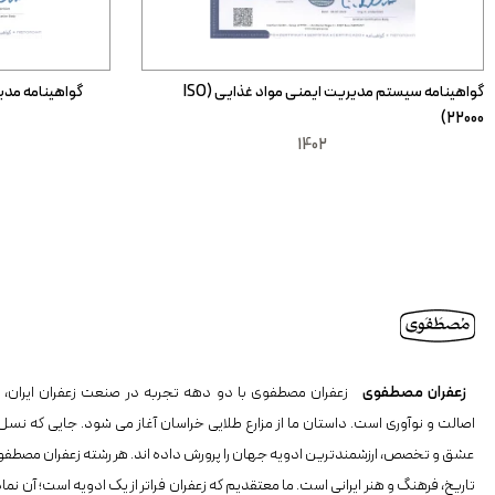
گواهینامه سیستم مدیریت ایمنی مواد غذایی (ISO
گواهینامه مدیری
22000)
1402
زعفران مصطفوی
زعفران مصطفوی با دو دهه تجربه در صنعت زعفران ایران، ن
اصالت و نوآوری است. داستان ما از مزارع طلایی خراسان آغاز می شود. جایی که نسل
عشق و تخصص، ارزشمندترین ادویه جهان را پرورش داده اند. هر رشته زعفران مصطفو
تاریخ، فرهنگ و هنر ایرانی است. ما معتقدیم که زعفران فراتر از یک ادویه است؛ آن نما