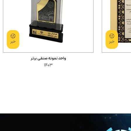
خبر
خبر
واحد نمونه صنفی برتر
1403