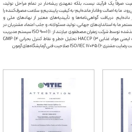
ت صرفاً یک فرآیند نیست، بلکه تعهدی ریشه‌دار در تمام مراحل تولید،
د. ما به اصالت وفادار مانده‌ایم؛ به کیفیت پایبندیم و سلامت مصرف‌کننده را
اده‌ایم. دریافت گواهی‌نامه‌ها و تأییدیه‌های معتبر از نهادهای ملی و
ستمر ما به استانداردهای جهانی، تولید مسئولانه، و جلب اعتماد مشتریان در
سراسر جهان. برخی از گواهی‌نامه‌های اخذشده توسط شرکت زعفران مصطفوی عبارتند از: 1) ISO 9001 سیستم مدیریت
کیفیت 2) ISO 22000 سیستم مدیریت ایمنی مواد غذایی 3) HACCP تحلیل خطر و نقاط کنترل بحرانی 4) GMP