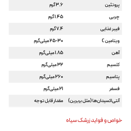
پروتئین
3.6 گرم
چربی
1.45 گرم
فیبر غذایی
7.4 گرم
ویتامین C
25-30 میلی‌گرم
آهن
1.85 میلی‌گرم
کلسیم
32 میلی‌گرم
پتاسیم
260 میلی‌گرم
فسفر
21 میلی‌گرم
آنتی‌اکسیدان‌ها (مثل بربرین)
مقدار قابل توجه
خواص و فواید زرشک سیاه