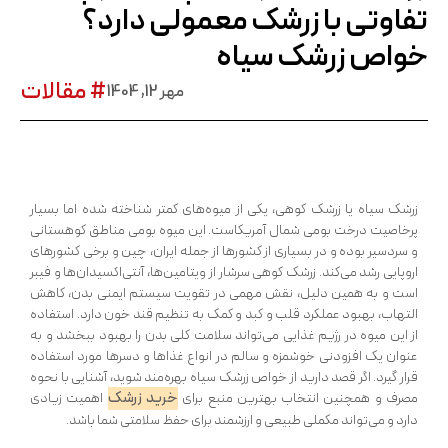
تفاوتی با زرشک معمولی دارد؟
خواص زرشک سیاه
# مقالات
مهر 12, 1404
زرشک سیاه یا زرشک کوهی، یکی از میوه‌های کمتر شناخته شده اما بسیار
پرخاصیت درخت بومی شمال آمریکاست. این میوه بومی مناطق کوهستانی
و سردسیر بوده و در بسیاری از کشورها از جمله ایران، چین و برخی کشورهای
اروپایی رشد می‌کند. زرشک کوهی سرشار از ویتامین‌ها، آنتی‌اکسیدان‌ها و فیبر
است و به همین دلیل، نقش مهمی در تقویت سیستم ایمنی بدن، کاهش
التهاب، بهبود عملکرد قلب و کبد و کمک به تنظیم قند خون دارد. استفاده
از این میوه در رژیم غذایی می‌تواند سلامت کلی بدن را بهبود ببخشد و به
عنوان یک افزودنی خوشمزه و سالم در انواع غذاها و دسرها مورد استفاده
قرار گیرد. اگر قصد دارید از خواص زرشک سیاه بهره‌مند شوید، آشنایی با نحوه
خرید زرشک
مصرف و همچنین انتخاب بهترین منبع برای
اهمیت زیادی
دارد و می‌تواند مکملی طبیعی و ارزشمند برای حفظ سلامتی شما باشد.