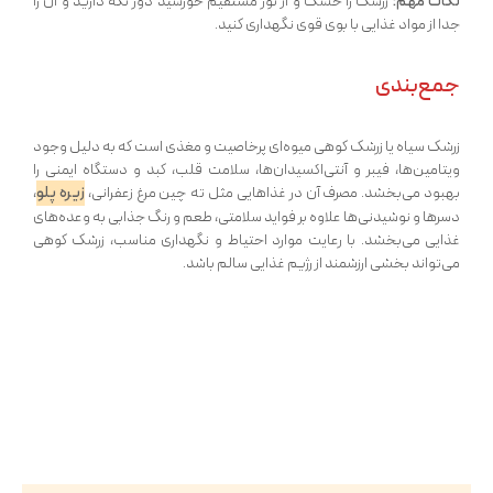
نکات مهم:
زرشک را خشک و از نور مستقیم خورشید دور نگه دارید و آن را
جدا از مواد غذایی با بوی قوی نگهداری کنید.
جمع‌بندی
زرشک سیاه یا زرشک کوهی میوه‌ای پرخاصیت و مغذی است که به دلیل وجود
ویتامین‌ها، فیبر و آنتی‌اکسیدان‌ها، سلامت قلب، کبد و دستگاه ایمنی را
زیره پلو
بهبود می‌بخشد. مصرف آن در غذاهایی مثل ته چین مرغ زعفرانی،
،
دسرها و نوشیدنی‌ها علاوه بر فواید سلامتی، طعم و رنگ جذابی به وعده‌های
غذایی می‌بخشد. با رعایت موارد احتیاط و نگهداری مناسب، زرشک کوهی
می‌تواند بخشی ارزشمند از رژیم غذایی سالم باشد.