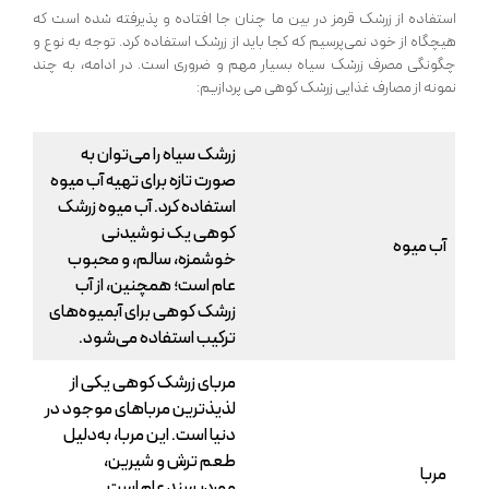
استفاده از زرشک قرمز در بین ما چنان جا افتاده و پذیرفته شده است که
هیچگاه از خود نمی‌پرسیم که کجا باید از زرشک استفاده کرد. توجه به نوع و
چگونگی مصرف زرشک سیاه بسیار مهم و ضروری است. در ادامه، به چند
نمونه از مصارف غذایی زرشک کوهی می پردازیم:
زرشک سیاه را می‌توان به
صورت تازه برای تهیه آب میوه
استفاده کرد. آب میوه زرشک
کوهی یک نوشیدنی
آب میوه
خوشمزه، سالم، و محبوب
عام است؛ همچنین، از آب
زرشک کوهی برای آبمیوه‌های
ترکیب استفاده می‌شود.
مربای زرشک کوهی یکی از
لذیذترین مرباهای موجود در
دنیا است. این مربا، به‌دلیل
طعم ترش و شیرین،
مربا
موردپسند عام است.