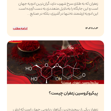
زعفران که به طلای سرخ شهرت دارد، گران‌ترین ادویه جهان
است و این جایگاه را به‌دلایل متعددی به دست آورده است.
این ادویه ارزشمند نه‌تنها در آشپزی، بلکه در صنایع...
ادامه مطلب
1404/10/03
پیکروکروسین زعفران چیست؟
زعفران یکی از پیچیده‌ترین گیاهان دارویی جهان است که ارزش