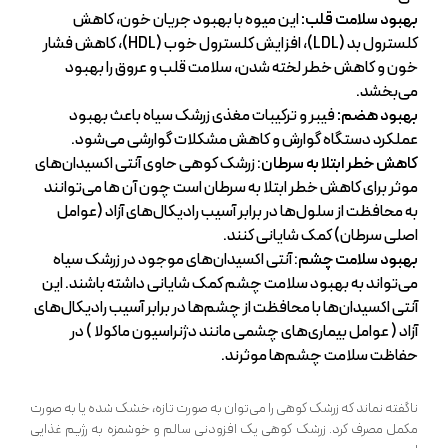
بهبود سلامت قلب
:
این میوه با بهبود جریان خون، کاهش
کلسترول بد (LDL)، افزایش کلسترول خوب (HDL)، کاهش فشار
خون و کاهش خطر لخته شدن، سلامت قلب و عروق را بهبود
می‌بخشد.
بهبود هضم:
فیبر و ترکیبات مغذی زرشک سیاه باعث بهبود
عملکرد دستگاه گوارش و کاهش مشکلات گوارشی می‌شود.
کاهش خطر ابتلا به سرطان
: زرشک کوهی حاوی آنتی اکسیدان‌های
موثر برای کاهش خطر ابتلا به سرطان است چون آن ها می‌توانند
به محافظت از سلول‌ها در برابر آسیب رادیکال‌های آزاد (عوامل
اصلی سرطان) کمک شایانی کنند.
بهبود سلامت چشم
: آنتی اکسیدان‌های موجود در زرشک سیاه
می‌تواند به بهبود سلامت چشم کمک شایانی داشته باشند. این
آنتی اکسیدان‌ها با محافظت از چشم‌ها در برابر آسیب رادیکال‌های
آزاد ( عوامل بیماری‌های چشمی مانند دژنراسیون ماکولا ) در
حفاظت سلامت چشم‌ها موثرند.
ناگفته نماند که زرشک کوهی را می‌توان به صورت تازه، خشک شده یا به صورت
مکمل مصرف کرد. زرشک کوهی یک افزودنی سالم و خوشمزه به رژیم غذایی