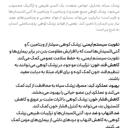
زرشک سیاه، به‌دلیل خواص متعدد، یک اکسیر طبیعی و ارگانیک محسوب
می‌شود. زرشک کوهی منبع مفیدی از ویتامین c، ویتامین k، آنتی اکسیدان‌ها
و فیبر است؛ بنابراین، می‌تواند بسیاری از مواد معدنی و ویتامین‌های مورد
نیاز بدن انسان را تامین کند. بعضی از فواید زرشک کوهی برای سلامتی انسان
به شرح زیر است:
تقویت سیستم ایمنی:
زرشک کوهی سرشار از ویتامین C و
آنتی‌اکسیدان‌ها است که با افزایش مقاومت بدن در برابر بیماری‌ها و
تقویت سیستم ایمنی، به حفظ سلامت عمومی کمک می‌کند.
کاهش قند خون:
ترکیبات موجود در زرشک کوهی می‌توانند به
تنظیم قند خون کمک کرده و برای افراد مبتلا به دیابت مفید
باشند.
بهبود عملکرد کبد:
مصرف زرشک سیاه به محافظت از کبد کمک
می‌کند و عملکرد این عضو حیاتی را بهبود می‌بخشد.
کاهش فشار خون:
زرشک کوهی با اثرات مثبت بر عروق و کاهش
کلسترول بد، می‌تواند به کنترل فشار خون کمک کند.
ضد التهاب و ضد درد:
آنتی‌اکسیدان‌ها و ترکیبات طبیعی زرشک
کوهی به کاهش التهاب و دردهای ناشی از بیماری‌های مزمن کمک
می‌کنند.