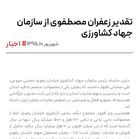
تقدیر زعفران مصطفوی از سازمان
جهاد کشاورزی
# اخبار
شهریور 10, 1395
دراین جلسه، رئیس سازمان جهاد كشاورزی خراسان رضوی، مجتبی مزروعی،
طی سخنانی اظهار داشتند که زعفران یکی از محصولات منحصر به فرد استان
است؛ و بیشترین سهم صادرات استان را دارد که از این بابت، مدیون بازرگانانی
هستیم که حضوری فعال و ثمربخش در خصوص صاردات زعفران ایران داشته
اند.
همچنین، وی افزود: مجموع درآمد بخش کشاورزی خراسان رضوی، اعم از
محصولات باغی، زراعی و دامی 106 هزار و 500 میلیارد ریال تنها در سال
گذشته است که از این میزان، افزون بر 10 هزار میلیارد ریال درآمد حاصل از
فروش و صادرات زعفران است؛ لذا ، زعفران محصول مهم خراسان رضوی