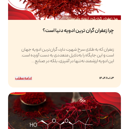
چرا زعفران گران ترین ادویه دنیا است؟
زعفران که به طلای سرخ شهرت دارد، گران‌ترین ادویه جهان
است و این جایگاه را به‌دلایل متعددی به دست آورده است.
این ادویه ارزشمند نه‌تنها در آشپزی، بلکه در صنایع...
ادامه مطلب
1404/10/03