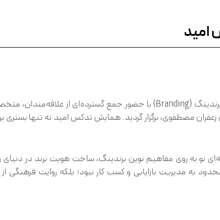
 امید
رویداد تدکس امید با محوریت ارتباطات (Networking) و برندینگ (Branding) با حض
 زعفران مصطفوی، برگزار گردید. همایش تدکس امید نه تنها بستری ب
ه‌ای نو به روی مفاهیم نوین برندینگ، ساخت هویت برند در دنیای 
محدود به مدیریت بازایابی و کسب کار نبود؛ بلکه روایت فرهنگی از