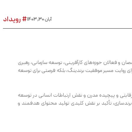
# رویداد
آبان 30, 1403
ور جمع گسترده‌ای از علاقه‌مندان، متخصصان و فعالان حوزه‌های کارآفرینی، توسعه سازمانی، رهبری
رای روایت مسیر موفقیت برندینگ، بلکه فرصتی برای توسعه
رقابتی و پیچیده مدرن و نقش ارتباطات انسانی در توسعه
 برندسازی، تأکید بر نقش کلیدی تولید محتوای هدفمند و