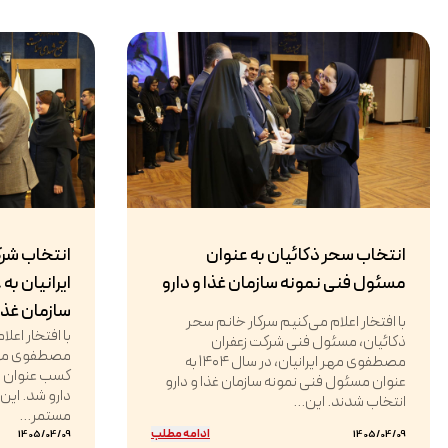
انتخاب سحر ذکائیان به عنوان
انتخاب شر
مسئول فنی نمونه سازمان غذا و دارو
ایرانیان به
سازمان غذا 
با افتخار اعلام می‌کنیم سرکار خانم سحر
با افتخار اعل
ذکائیان، مسئول فنی شرکت زعفران
مصطفوی مهر ایرانیان، در سال ۱۴۰۴ به
کسب عنوان وا
عنوان مسئول فنی نمونه سازمان غذا و دارو
دارو شد. این
انتخاب شدند. این...
مستمر...
ادامه مطلب
1405/04/09
1405/04/09