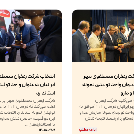
کت زعفران مصطفوی مهر
انتخاب شرکت زعفران مصطف
 عنوان واحد تولیدی نمونه
ایرانیان به عنوان واحد تولی
و دارو
استاندارد
ام می‌کنیم شرکت زعفران
شرکت زعفران مصطفوی مهر ایرانیان
مصطفوی مهر ایرانیان در سال ۱۴۰۴ موفق به
اعلام می‌کن
حد تولیدی نمونه سازمان غذا و
تولیدی نمونه استاندارد انتخاب 
 دستاورد ارزشمند نتیجه تلاش
این موفقیت، حاصل تلاش مداوم،
به استانداردهای...
ادامه مطلب
1405/04/09