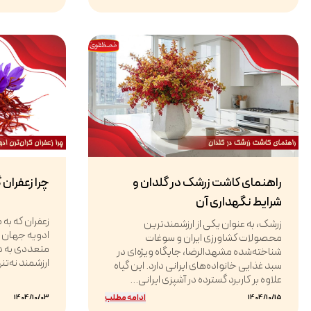
راهنمای کاشت زرشک در گلدان و
چرا زعفران 
شرایط نگهداری آن
زعفران که به
زرشک، به عنوان یکی از ارزشمندترین
ادویه جهان اس
محصولات کشاورزی ایران و سوغات
متعددی به د
شناخته‌شده مشهدالرضا، جایگاه ویژه‌ای در
ارزشمند نه‌تن
سبد غذایی خانواده‌های ایرانی دارد. این گیاه
علاوه بر کاربرد گسترده در آشپزی ایرانی...
ادامه مطلب
1404/10/03
1404/10/15