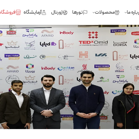
باره ما
محصولات
تورها
ژورنال
آزمایشگاه
فروشگاه