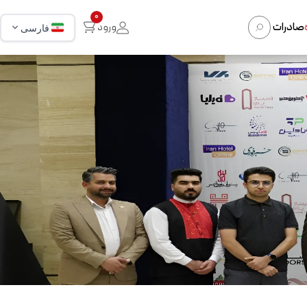
0
صادرات
ورود
فارسی