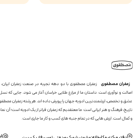
زعفران مصطفوی
زعفران مصطفوی با دو دهه تجربه در صنعت زعفران ایران، ن
اصالت و نوآوری است. داستان ما از مزارع طلایی خراسان آغاز می شود. جایی که نسل
عشق و تخصص، ارزشمندترین ادویه جهان را پرورش داده اند. هر رشته زعفران مصطفو
تاریخ، فرهنگ و هنر ایرانی است. ما معتقدیم که زعفران فراتر از یک ادویه است؛ آن نما
و کمال است. ارزش هایی که در تمام جنبه های کسب و کار ما جاری است.
ای
دفتر مرکزی و کارخانه:
مشهد، شهرک صنعتی توس، فاز یک، بین