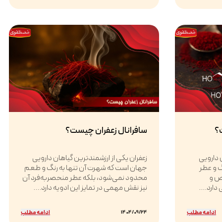
؟
سافرانال زعفران چیست؟
 دارویی
زعفران یکی از ارزشمندترین گیاهان دارویی
گ و عطر
جهان است که شهرت آن تنها به رنگ و طعم
ص و
محدود نمی‌شود، بلکه عطر منحصربه‌فرد آن
دارد....
نیز نقش مهمی در تمایز این ادویه دارد....
ادامه مطلب
ادامه مطلب
1404/09/24