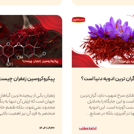
گران ترین ادویه دنیا است؟
پیکروکروسین زعفران چیست
 طلای سرخ شهرت دارد، گران‌ترین
زعفران یکی از پیچیده‌ترین گیاهان
ت و این جایگاه را به‌دلایل
جهان است که ارزش آن تنها به رن
ست آورده است. این ادویه
محدود نمی‌شود، بلکه طعم خا
ها در آشپزی، بلکه در صنایع...
منحصر به فرد آن نیز اهمیت بالایی 
ادامه مطلب
1404/09/26