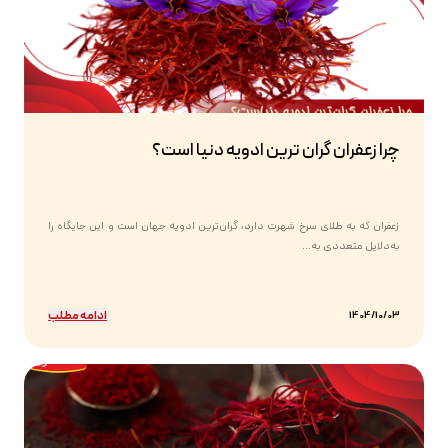
چرا زعفران گران ترین ادویه دنیا است؟
زعفران که به طلای سرخ شهرت دارد، گران‌ترین ادویه جهان است و این جایگاه را
به‌دلایل متعددی به...
ادامه مطلب
1404/10/03