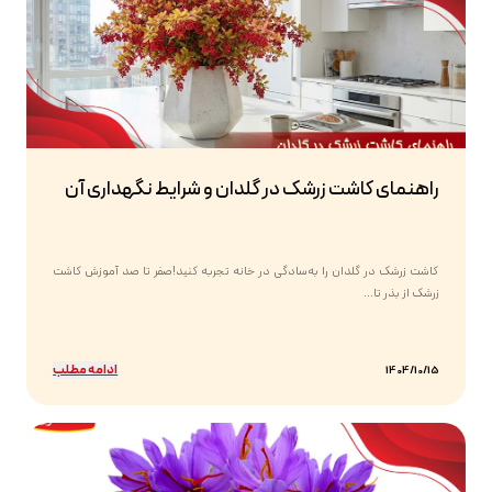
راهنمای کاشت زرشک در گلدان و شرایط نگهداری آن
کاشت زرشک در گلدان را به‌سادگی در خانه تجربه کنید!صفر تا صد آموزش کاشت
زرشک از بذر تا...
ادامه مطلب
1404/10/15