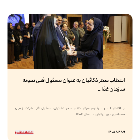
انتخاب سحر ذکائیان به عنوان مسئول فنی نمونه
سازمان غذا...
با افتخار اعلام می‌کنیم سرکار خانم سحر ذکائیان، مسئول فنی شرکت زعفران
مصطفوی مهر ایرانیان، در سال ۱۴۰۴...
ادامه مطلب
1405/04/09