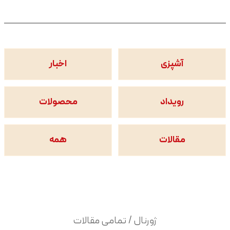
آشپزی
اخبار
رویداد
محصولات
مقالات
همه
ژورنال / تمامی مقالات