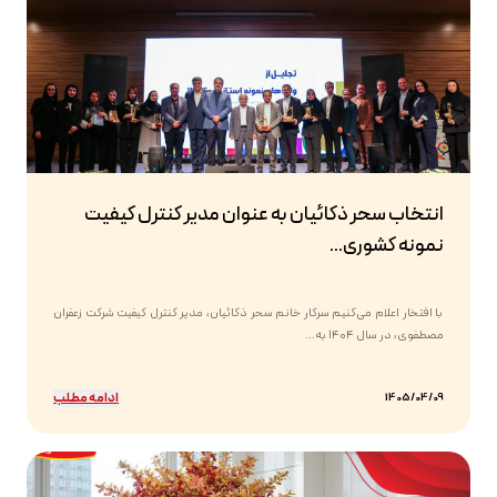
انتخاب سحر ذکائیان به عنوان مدیر کنترل کیفیت
نمونه کشوری...
با افتخار اعلام می‌کنیم سرکار خانم سحر ذکائیان، مدیر کنترل کیفیت شرکت زعفران
مصطفوی، در سال ۱۴۰۴ به...
ادامه مطلب
1405/04/09