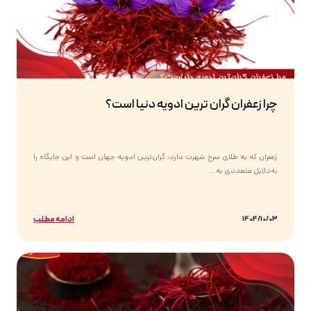
چرا زعفران گران ترین ادویه دنیا است؟
زعفران که به طلای سرخ شهرت دارد، گران‌ترین ادویه جهان است و این جایگاه را
به‌دلایل متعددی به...
ادامه مطلب
1404/10/03