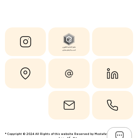
Copyright © 2024 All Rights of this website Reserved by Mostafavi ®