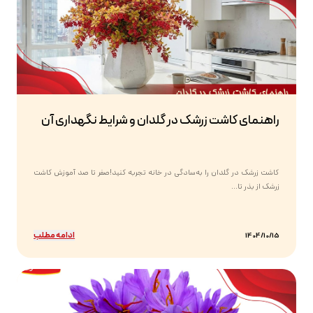
راهنمای کاشت زرشک در گلدان و شرایط نگهداری آن
کاشت زرشک در گلدان را به‌سادگی در خانه تجربه کنید!صفر تا صد آموزش کاشت
زرشک از بذر تا...
ادامه مطلب
1404/10/15