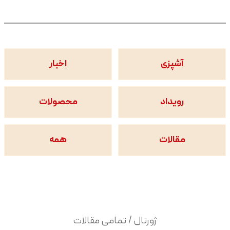
آشپزی
اخبار
رویداد
محصولات
مقالات
همه
ژورنال / تمامی مقالات