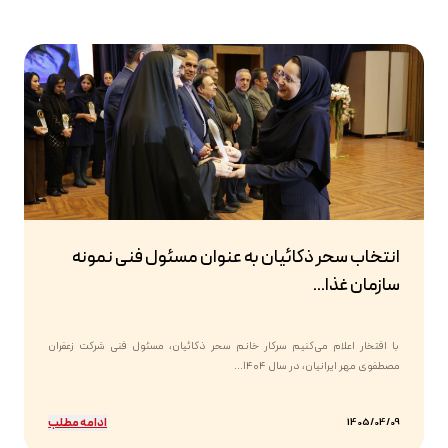
انتخاب سحر ذکائیان به عنوان مسئول فنی نمونه
سازمان غذا...
با افتخار اعلام می‌کنیم سرکار خانم سحر ذکائیان، مسئول فنی شرکت زعفران
مصطفوی مهر ایرانیان، در سال ۱۴۰۴...
ادامه مطلب
1405/04/09