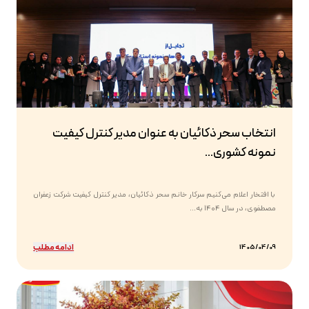
انتخاب سحر ذکائیان به عنوان مدیر کنترل کیفیت
نمونه کشوری...
با افتخار اعلام می‌کنیم سرکار خانم سحر ذکائیان، مدیر کنترل کیفیت شرکت زعفران
مصطفوی، در سال ۱۴۰۴ به...
ادامه مطلب
1405/04/09