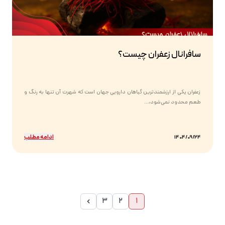
سافرانال زعفران چیست؟
زعفران یکی از ارزشمندترین گیاهان دارویی جهان است که شهرت آن تنها به رنگ و
طعم محدود نمی‌شود،...
ادامه مطلب
1404/09/24
3
2
1