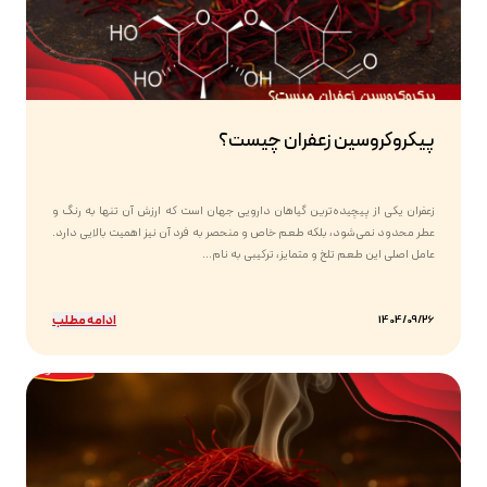
پیکروکروسین زعفران چیست؟
زعفران یکی از پیچیده‌ترین گیاهان دارویی جهان است که ارزش آن تنها به رنگ و
عطر محدود نمی‌شود، بلکه طعم خاص و منحصر به فرد آن نیز اهمیت بالایی دارد.
عامل اصلی این طعم تلخ و متمایز، ترکیبی به نام...
ادامه مطلب
1404/09/26