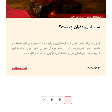
سافرانال زعفران چیست؟
زعفران یکی از ارزشمندترین گیاهان دارویی جهان است که شهرت آن تنها به رنگ و
طعم محدود نمی‌شود، بلکه عطر منحصربه‌فرد آن نیز نقش مهمی در تمایز این
ادویه دارد. عامل اصلی این رایحه دلنشین، ترکیبی به نام سافرانال است؛...
ادامه مطلب
1404/09/24
3
2
1