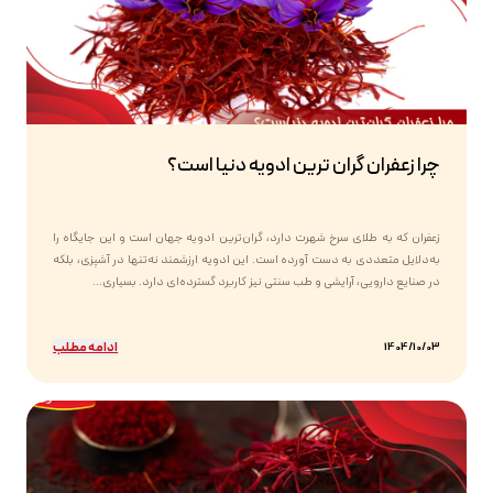
چرا زعفران گران ترین ادویه دنیا است؟
زعفران که به طلای سرخ شهرت دارد، گران‌ترین ادویه جهان است و این جایگاه را
به‌دلایل متعددی به دست آورده است. این ادویه ارزشمند نه‌تنها در آشپزی، بلکه
در صنایع دارویی، آرایشی و طب سنتی نیز کاربرد گسترده‌ای دارد. بسیاری...
ادامه مطلب
1404/10/03