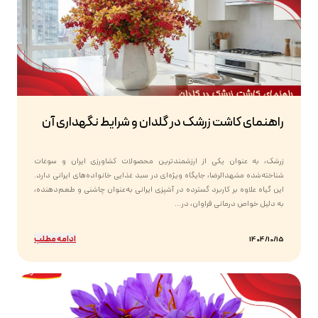
راهنمای کاشت زرشک در گلدان و شرایط نگهداری آن
زرشک، به عنوان یکی از ارزشمندترین محصولات کشاورزی ایران و سوغات
شناخته‌شده مشهدالرضا، جایگاه ویژه‌ای در سبد غذایی خانواده‌های ایرانی دارد.
این گیاه علاوه بر کاربرد گسترده در آشپزی ایرانی به‌عنوان چاشنی و طعم‌دهنده،
به دلیل خواص درمانی فراوان، در...
ادامه مطلب
1404/10/15