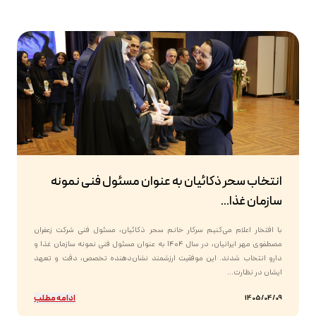
انتخاب سحر ذکائیان به عنوان مسئول فنی نمونه
سازمان غذا...
با افتخار اعلام می‌کنیم سرکار خانم سحر ذکائیان، مسئول فنی شرکت زعفران
مصطفوی مهر ایرانیان، در سال ۱۴۰۴ به عنوان مسئول فنی نمونه سازمان غذا و
دارو انتخاب شدند. این موفقیت ارزشمند نشان‌دهنده تخصص، دقت و تعهد
ایشان در نظارت...
ادامه مطلب
1405/04/09