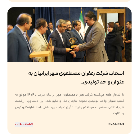
انتخاب شرکت زعفران مصطفوی مهر ایرانیان به
عنوان واحد تولیدی...
با افتخار اعلام می‌کنیم شرکت زعفران مصطفوی مهر ایرانیان در سال ۱۴۰۴ موفق به
کسب عنوان واحد تولیدی نمونه سازمان غذا و دارو شد. این دستاورد ارزشمند
نتیجه تلاش مستمر مجموعه در رعایت دقیق ضوابط بهداشتی، استانداردهای کیفی
و نظارت...
ادامه مطلب
1405/04/09