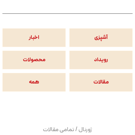
آشپزی
اخبار
رویداد
محصولات
مقالات
همه
ژورنال / تمامی مقالات