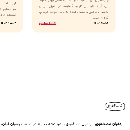
جایگاه ویژه‌ای در سبد غذایی خانواده‌های ایرانی دارد.
آورده است. ا
این گیاه علاوه بر کاربرد گسترده در آشپزی ایرانی
در صنایع دا
به‌عنوان چاشنی و طعم‌دهنده، به دلیل خواص درمانی
گسترده‌ای دار
فراوان، در...
ادامه مطلب
1404/10/03
1404/10/15
زعفران مصطفوی
زعفران مصطفوی با دو دهه تجربه در صنعت زعفران ایران، ن