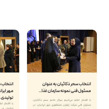
انتخاب سحر ذکائیان به عنوان
انتخاب 
مسئول فنی نمونه سازمان غذا...
مهر ایران
تولیدی..
با افتخار اعلام می‌کنیم سرکار خانم سحر ذکائیان،
با افتخار ا
مسئول فنی شرکت زعفران مصطفوی مهر ایرانیان، در