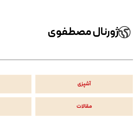
ژورنال مصطفوی
آشپزی
مقالات