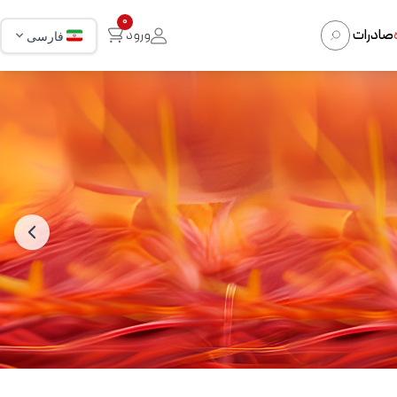
0
صادرات
ورود
فارسی