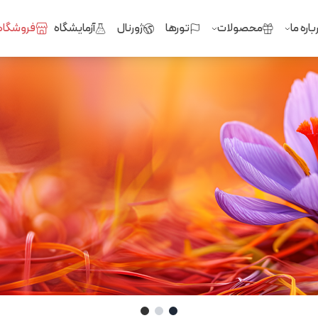
باره ما
محصولات
تورها
ژورنال
آزمایشگاه
فروشگاه