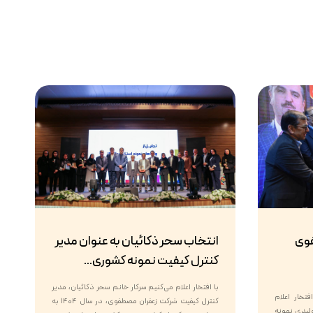
فوی
انتخاب سحر ذکائیان به عنوان مدیر
کنترل کیفیت نمونه کشوری...
با افتخار اعلام می‌کنیم سرکار خانم سحر ذکائیان، مدیر
تخار اعلام
کنترل کیفیت شرکت زعفران مصطفوی، در سال ۱۴۰۴ به
ن واحد تولیدی نمونه