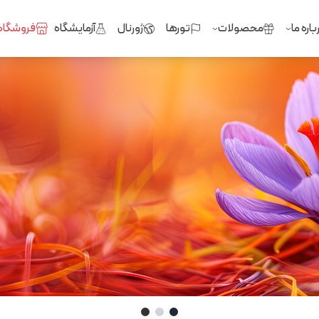
باره ما
محصولات
تورها
ژورنال
آزمایشگاه
فروشگاه