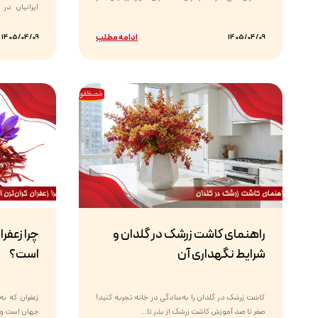
سال ۱۴۰۴...
تولیدی...
ادامه مطلب
1405/04/09
1405/04/09
راهنمای کاشت زرشک در گلدان و
چرا زعفرا
شرایط نگهداری آن
است؟
کاشت زرشک در گلدان را به‌سادگی در خانه تجربه کنید!
زعفران که ب
صفر تا صد آموزش کاشت زرشک از بذر تا...
جهان است و ا