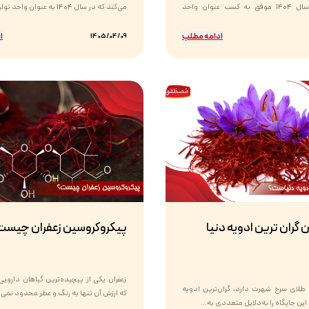
ایرانیان در سال ۱۴۰۴ موفق به کسب عنوان واحد
می‌کند که در سال ۱۴۰۴ به عنوان واحد تولیدی نمونه...
ادامه مطلب
ا
1405/04/09
ن گران ترین ادویه دنیا
پیکروکروسین زعفران چیست
زعفران یکی از پیچیده‌ترین گیاهان دارو
ه طلای سرخ شهرت دارد، گران‌ترین ادویه
که ارزش آن تنها به رنگ و عطر محدود نمی‌ش
ین جایگاه را به‌دلایل متعددی به...