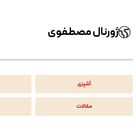
ژورنال مصطفوی
آشپزی
مقالات