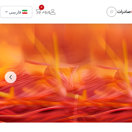
0
صادرات
ورود
فارسی