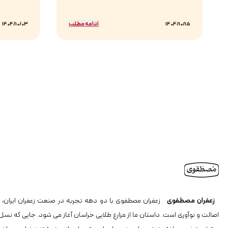
ادامه مطلب
1404/10/03
1404/10/15
زعفران مصطفوی
زعفران مصطفوی با دو دهه تجربه در صنعت زعفران ایران، ن
اصالت و نوآوری است. داستان ما از مزارع طلایی خراسان آغاز می شود. جایی که نسل