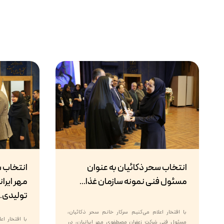
انتخاب سحر ذکائیان به عنوان
انتخاب 
مسئول فنی نمونه سازمان غذا...
مهر ایران
تولیدی..
با افتخار اعلام می‌کنیم سرکار خانم سحر ذکائیان،
با افتخار ا
مسئول فنی شرکت زعفران مصطفوی مهر ایرانیان، در