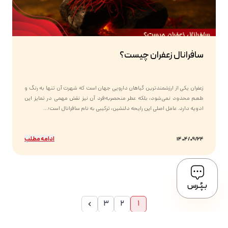
سافرانال زعفران چیست؟
زعفران یکی از ارزشمندترین گیاهان دارویی جهان است که شهرت آن تنها به رنگ و
طعم محدود نمی‌شود، بلکه عطر منحصربه‌فرد آن نیز نقش مهمی در تمایز این
ادویه دارد. عامل اصلی این رایحه دلنشین، ترکیبی به نام سافرانال است؛...
ادامه مطلب
1404/09/24
بـپُـرس
3
2
1