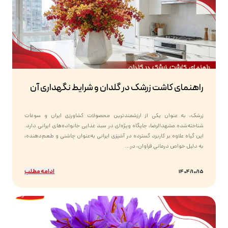
راهنمای کاشت زرشک در گلدان و شرایط نگهداری آن
زرشک، به عنوان یکی از ارزشمندترین محصولات کشاورزی ایران و سوغات
شناخته‌شده مشهدالرضا، جایگاه ویژه‌ای در سبد غذایی خانواده‌های ایرانی دارد.
این گیاه علاوه بر کاربرد گسترده در آشپزی ایرانی به‌عنوان چاشنی و طعم‌دهنده،
به دلیل خواص درمانی فراوان، در...
ادامه مطلب
1404/10/15