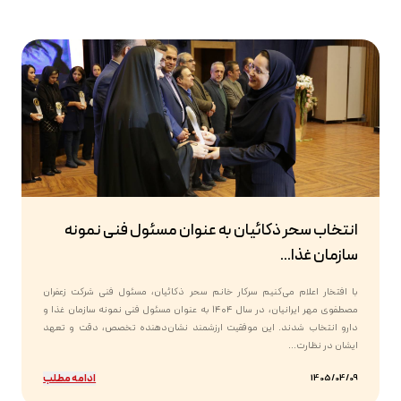
انتخاب سحر ذکائیان به عنوان مسئول فنی نمونه
سازمان غذا...
با افتخار اعلام می‌کنیم سرکار خانم سحر ذکائیان، مسئول فنی شرکت زعفران
مصطفوی مهر ایرانیان، در سال ۱۴۰۴ به عنوان مسئول فنی نمونه سازمان غذا و
دارو انتخاب شدند. این موفقیت ارزشمند نشان‌دهنده تخصص، دقت و تعهد
ایشان در نظارت...
ادامه مطلب
1405/04/09