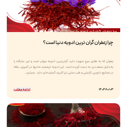
چرا زعفران گران ترین ادویه دنیا است؟
زعفران که به طلای سرخ شهرت دارد، گران‌ترین ادویه جهان است و این جایگاه را
به‌دلایل متعددی به دست آورده است. این ادویه ارزشمند نه‌تنها در آشپزی، بلکه
در صنایع دارویی، آرایشی و طب سنتی نیز کاربرد گسترده‌ای دارد. بسیاری...
ادامه مطلب
1404/10/03