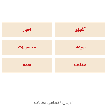
آشپزی
اخبار
رویداد
محصولات
مقالات
همه
ژورنال / تمامی مقالات