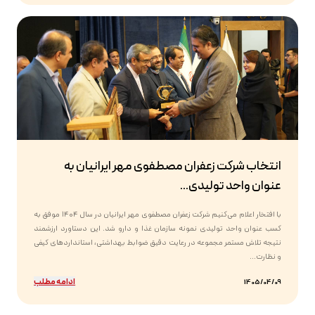
انتخاب شرکت زعفران مصطفوی مهر ایرانیان به
عنوان واحد تولیدی...
با افتخار اعلام می‌کنیم شرکت زعفران مصطفوی مهر ایرانیان در سال ۱۴۰۴ موفق به
کسب عنوان واحد تولیدی نمونه سازمان غذا و دارو شد. این دستاورد ارزشمند
نتیجه تلاش مستمر مجموعه در رعایت دقیق ضوابط بهداشتی، استانداردهای کیفی
و نظارت...
ادامه مطلب
1405/04/09