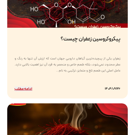
پیکروکروسین زعفران چیست؟
زعفران یکی از پیچیده‌ترین گیاهان دارویی جهان است که ارزش آن تنها به رنگ و
عطر محدود نمی‌شود، بلکه طعم خاص و منحصر به فرد آن نیز اهمیت بالایی دارد.
عامل اصلی این طعم تلخ و متمایز، ترکیبی به نام...
ادامه مطلب
1404/09/26