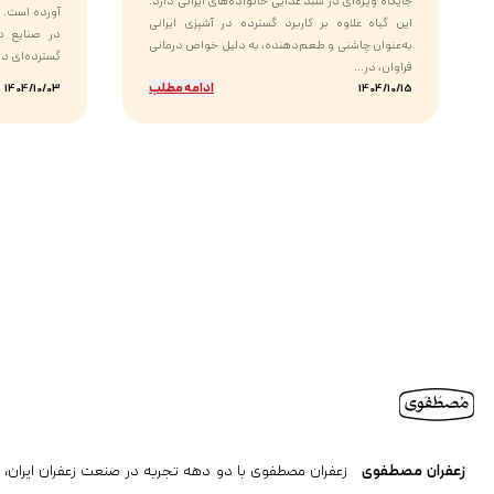
جایگاه ویژه‌ای در سبد غذایی خانواده‌های ایرانی دارد.
آورده است. ا
این گیاه علاوه بر کاربرد گسترده در آشپزی ایرانی
در صنایع دا
به‌عنوان چاشنی و طعم‌دهنده، به دلیل خواص درمانی
گسترده‌ای دار
فراوان، در...
ادامه مطلب
1404/10/03
1404/10/15
زعفران مصطفوی
زعفران مصطفوی با دو دهه تجربه در صنعت زعفران ایران، ن