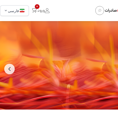
0
صادرات
ورود
فارسی