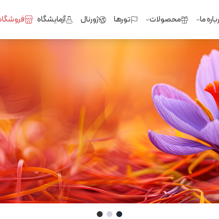
باره ما
محصولات
تورها
ژورنال
آزمایشگاه
فروشگاه