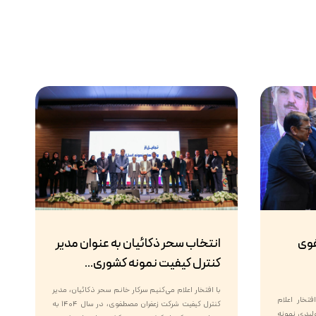
فوی
انتخاب سحر ذکائیان به عنوان مدیر
کنترل کیفیت نمونه کشوری...
با افتخار اعلام می‌کنیم سرکار خانم سحر ذکائیان، مدیر
تخار اعلام
کنترل کیفیت شرکت زعفران مصطفوی، در سال ۱۴۰۴ به
ن واحد تولیدی نمونه