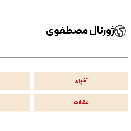
ژورنال مصطفوی
آشپزی
مقالات