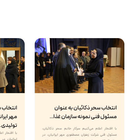
انتخاب سحر ذکائیان به عنوان
انتخاب 
مسئول فنی نمونه سازمان غذا...
مهر ایران
تولیدی..
با افتخار اعلام می‌کنیم سرکار خانم سحر ذکائیان،
با افتخار ا
مسئول فنی شرکت زعفران مصطفوی مهر ایرانیان، در