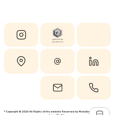
Copyright © 2024 All Rights of this website Reserved by Mostafavi ®