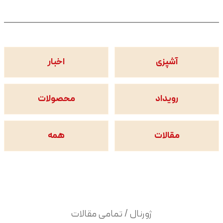
آشپزی
اخبار
رویداد
محصولات
مقالات
همه
ژورنال / تمامی مقالات