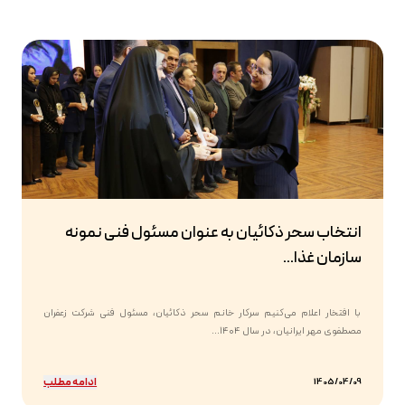
انتخاب سحر ذکائیان به عنوان مسئول فنی نمونه
سازمان غذا...
با افتخار اعلام می‌کنیم سرکار خانم سحر ذکائیان، مسئول فنی شرکت زعفران
مصطفوی مهر ایرانیان، در سال ۱۴۰۴...
ادامه مطلب
1405/04/09