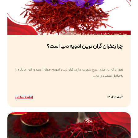
چرا زعفران گران ترین ادویه دنیا است؟
زعفران که به طلای سرخ شهرت دارد، گران‌ترین ادویه جهان است و این جایگاه را
به‌دلایل متعددی به...
ادامه مطلب
1404/10/03