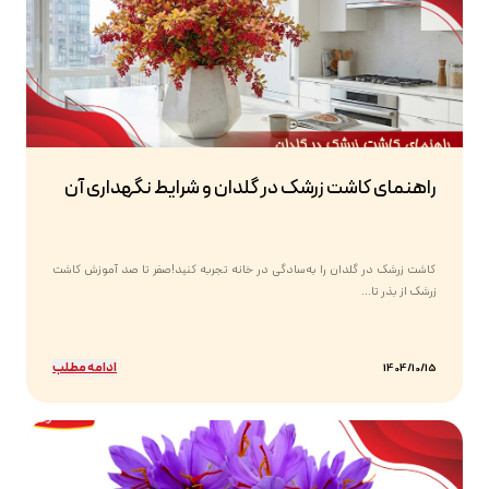
راهنمای کاشت زرشک در گلدان و شرایط نگهداری آن
کاشت زرشک در گلدان را به‌سادگی در خانه تجربه کنید!صفر تا صد آموزش کاشت
زرشک از بذر تا...
ادامه مطلب
1404/10/15