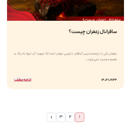
سافرانال زعفران چیست؟
زعفران یکی از ارزشمندترین گیاهان دارویی جهان است که شهرت آن تنها به رنگ و
طعم محدود نمی‌شود،...
ادامه مطلب
1404/09/24
3
2
1