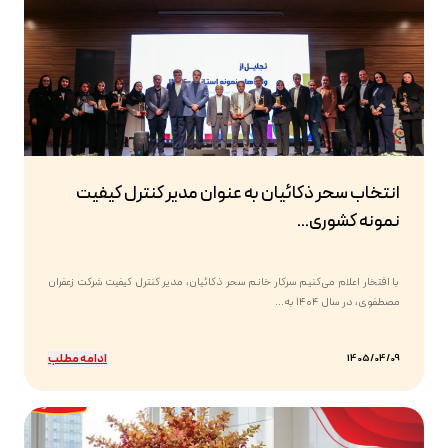
انتخاب سحر ذکائیان به عنوان مدیر کنترل کیفیت
نمونه کشوری...
با افتخار اعلام می‌کنیم سرکار خانم سحر ذکائیان، مدیر کنترل کیفیت شرکت زعفران
مصطفوی، در سال ۱۴۰۴ به...
ادامه مطلب
1405/04/09