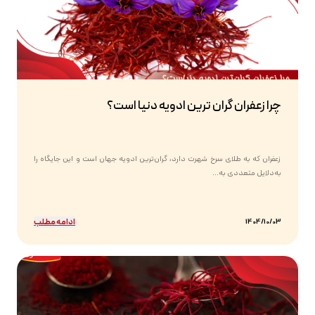
چرا زعفران گران ترین ادویه دنیا است؟
زعفران که به طلای سرخ شهرت دارد، گران‌ترین ادویه جهان است و این جایگاه را
به‌دلایل متعددی به...
ادامه مطلب
1404/10/03