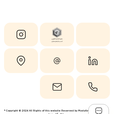
Copyright © 2024 All Rights of this website Reserved by Mostafavi ®