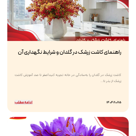
راهنمای کاشت زرشک در گلدان و شرایط نگهداری آن
کاشت زرشک در گلدان را به‌سادگی در خانه تجربه کنید!صفر تا صد آموزش کاشت
زرشک از بذر تا...
ادامه مطلب
1404/10/15