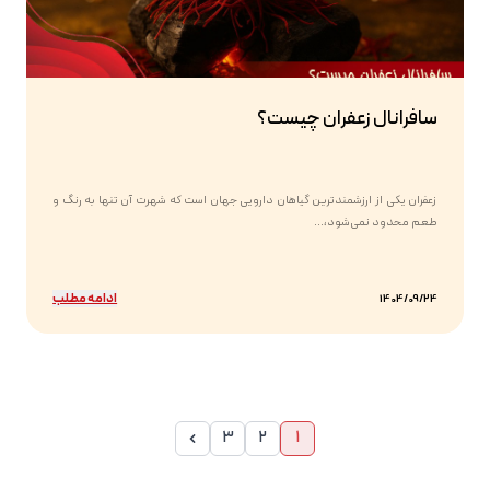
سافرانال زعفران چیست؟
زعفران یکی از ارزشمندترین گیاهان دارویی جهان است که شهرت آن تنها به رنگ و
طعم محدود نمی‌شود،...
ادامه مطلب
1404/09/24
3
2
1