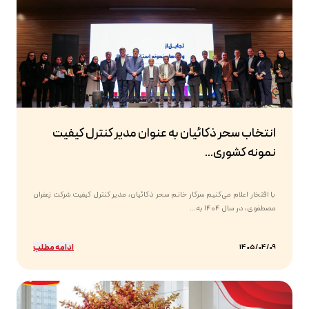
انتخاب سحر ذکائیان به عنوان مدیر کنترل کیفیت
نمونه کشوری...
با افتخار اعلام می‌کنیم سرکار خانم سحر ذکائیان، مدیر کنترل کیفیت شرکت زعفران
مصطفوی، در سال ۱۴۰۴ به...
ادامه مطلب
1405/04/09