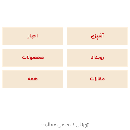
آشپزی
اخبار
رویداد
محصولات
مقالات
همه
ژورنال / تمامی مقالات