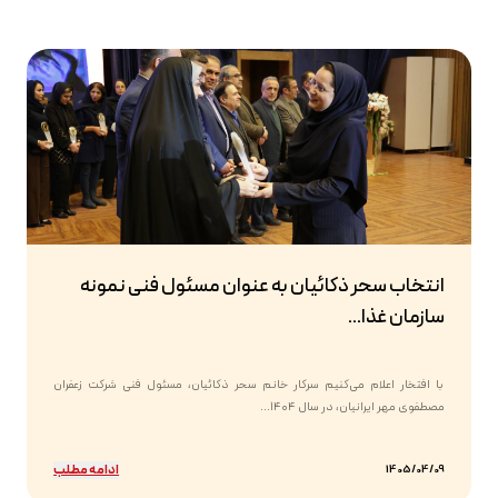
انتخاب سحر ذکائیان به عنوان مسئول فنی نمونه
سازمان غذا...
با افتخار اعلام می‌کنیم سرکار خانم سحر ذکائیان، مسئول فنی شرکت زعفران
مصطفوی مهر ایرانیان، در سال ۱۴۰۴...
ادامه مطلب
1405/04/09