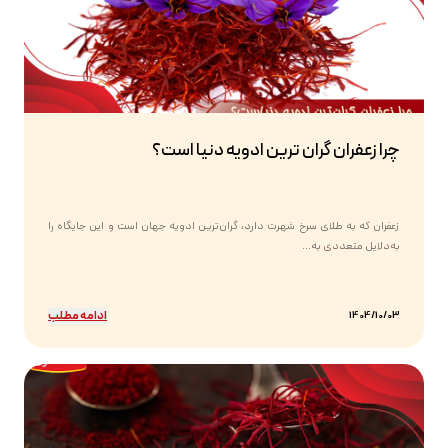
چرا زعفران گران ترین ادویه دنیا است؟
زعفران که به طلای سرخ شهرت دارد، گران‌ترین ادویه جهان است و این جایگاه را
به‌دلایل متعددی به...
ادامه مطلب
1404/10/03