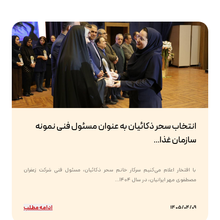
انتخاب سحر ذکائیان به عنوان مسئول فنی نمونه
سازمان غذا...
با افتخار اعلام می‌کنیم سرکار خانم سحر ذکائیان، مسئول فنی شرکت زعفران
مصطفوی مهر ایرانیان، در سال ۱۴۰۴...
ادامه مطلب
1405/04/09