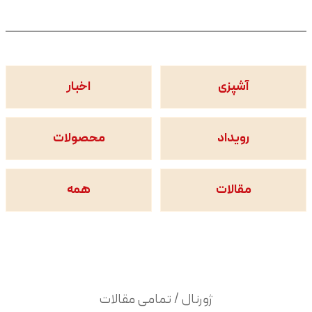
آشپزی
اخبار
رویداد
محصولات
مقالات
همه
ژورنال / تمامی مقالات