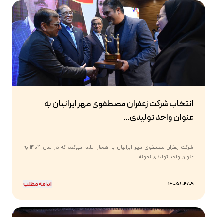
انتخاب شرکت زعفران مصطفوی مهر ایرانیان به
عنوان واحد تولیدی...
شرکت زعفران مصطفوی مهر ایرانیان با افتخار اعلام می‌کند که در سال ۱۴۰۴ به
عنوان واحد تولیدی نمونه...
ادامه مطلب
1405/04/09