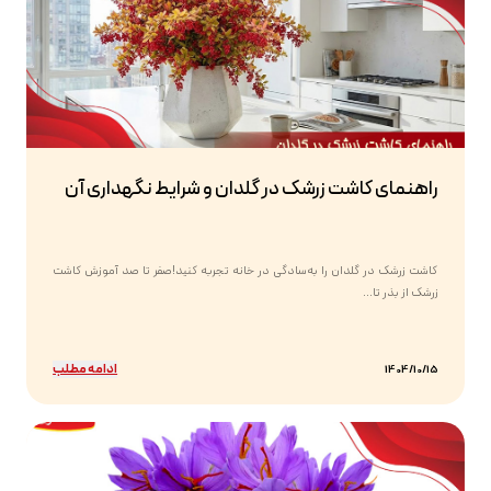
راهنمای کاشت زرشک در گلدان و شرایط نگهداری آن
کاشت زرشک در گلدان را به‌سادگی در خانه تجربه کنید!صفر تا صد آموزش کاشت
زرشک از بذر تا...
ادامه مطلب
1404/10/15