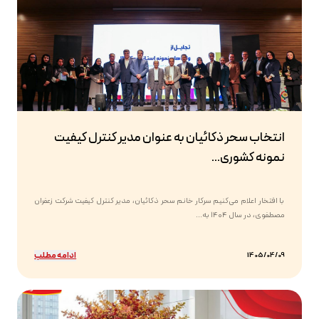
انتخاب سحر ذکائیان به عنوان مدیر کنترل کیفیت
نمونه کشوری...
با افتخار اعلام می‌کنیم سرکار خانم سحر ذکائیان، مدیر کنترل کیفیت شرکت زعفران
مصطفوی، در سال ۱۴۰۴ به...
ادامه مطلب
1405/04/09