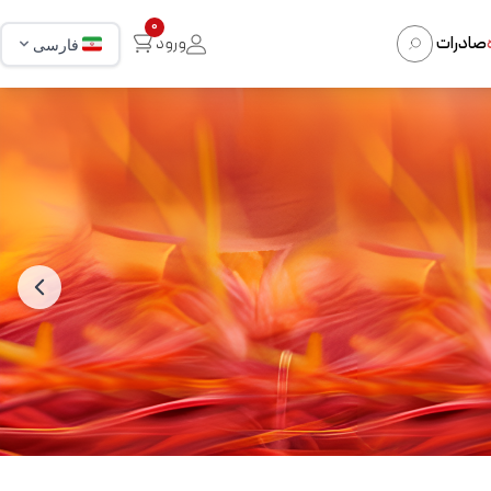
0
صادرات
ورود
فارسی