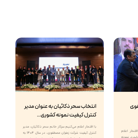
فوی
انتخاب سحر ذکائیان به عنوان مدیر
کنترل کیفیت نمونه کشوری...
با افتخار اعلام می‌کنیم سرکار خانم سحر ذکائیان، مدیر
تخار اعلام
کنترل کیفیت شرکت زعفران مصطفوی، در سال ۱۴۰۴ به
ن واحد تولیدی نمونه