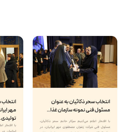
انتخاب سحر ذکائیان به عنوان
انتخاب 
مسئول فنی نمونه سازمان غذا...
مهر ایران
تولیدی..
با افتخار اعلام می‌کنیم سرکار خانم سحر ذکائیان،
با افتخار ا
مسئول فنی شرکت زعفران مصطفوی مهر ایرانیان، در