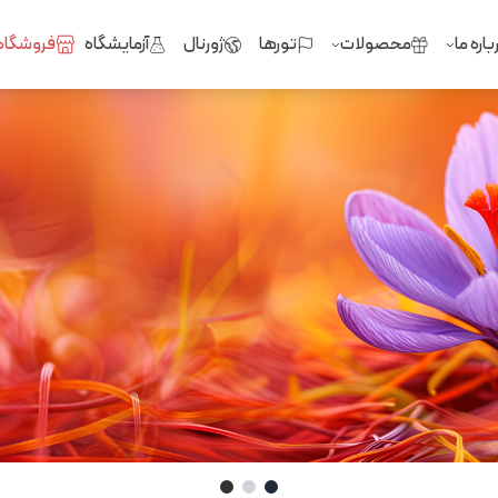
باره ما
محصولات
تورها
ژورنال
آزمایشگاه
فروشگاه