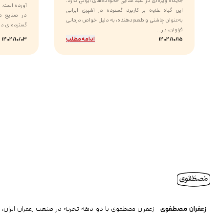
جایگاه ویژه‌ای در سبد غذایی خانواده‌های ایرانی دارد.
آورده است. ا
این گیاه علاوه بر کاربرد گسترده در آشپزی ایرانی
در صنایع دا
به‌عنوان چاشنی و طعم‌دهنده، به دلیل خواص درمانی
گسترده‌ای دار
فراوان، در...
ادامه مطلب
1404/10/03
1404/10/15
زعفران مصطفوی
زعفران مصطفوی با دو دهه تجربه در صنعت زعفران ایران، ن