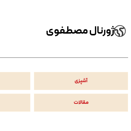
ژورنال مصطفوی
آشپزی
مقالات