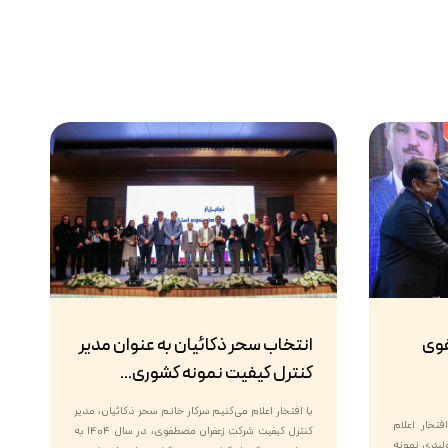
فوی
انتخاب سحر ذکائیان به عنوان مدیر
کنترل کیفیت نمونه کشوری...
با افتخار اعلام می‌کنیم سرکار خانم سحر ذکائیان، مدیر
تخار اعلام
کنترل کیفیت شرکت زعفران مصطفوی، در سال ۱۴۰۴ به
ن واحد تولیدی نمونه