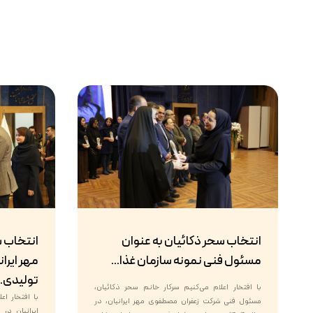
انتخاب سحر ذکائیان به عنوان
انتخاب 
مسئول فنی نمونه سازمان غذا...
مهر ایران
تولیدی..
با افتخار اعلام می‌کنیم سرکار خانم سحر ذکائیان،
با افتخار ا
مسئول فنی شرکت زعفران مصطفوی مهر ایرانیان، در