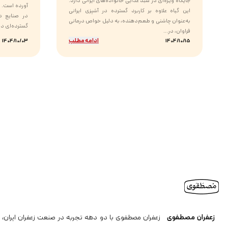
جایگاه ویژه‌ای در سبد غذایی خانواده‌های ایرانی دارد.
آورده است. ا
این گیاه علاوه بر کاربرد گسترده در آشپزی ایرانی
در صنایع دا
به‌عنوان چاشنی و طعم‌دهنده، به دلیل خواص درمانی
گسترده‌ای دار
فراوان، در...
ادامه مطلب
1404/10/03
1404/10/15
زعفران مصطفوی
زعفران مصطفوی با دو دهه تجربه در صنعت زعفران ایران، ن