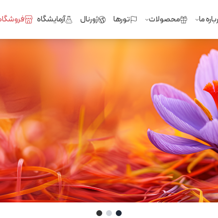
باره ما
محصولات
تورها
ژورنال
آزمایشگاه
فروشگاه