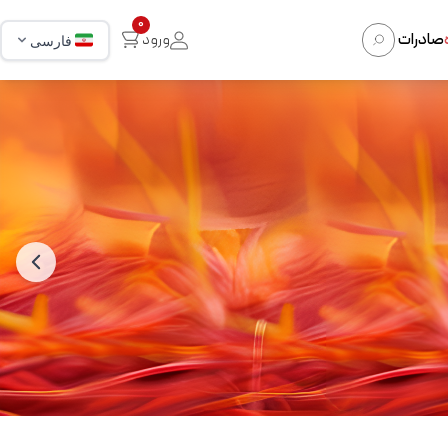
0
صادرات
ورود
فارسی