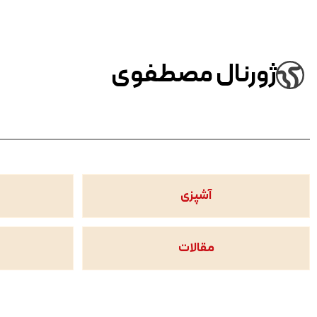
ژورنال مصطفوی
آشپزی
مقالات