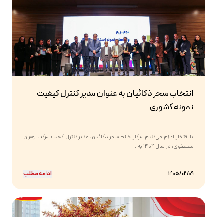
انتخاب سحر ذکائیان به عنوان مدیر کنترل کیفیت
نمونه کشوری...
با افتخار اعلام می‌کنیم سرکار خانم سحر ذکائیان، مدیر کنترل کیفیت شرکت زعفران
مصطفوی، در سال ۱۴۰۴ به...
ادامه مطلب
1405/04/09