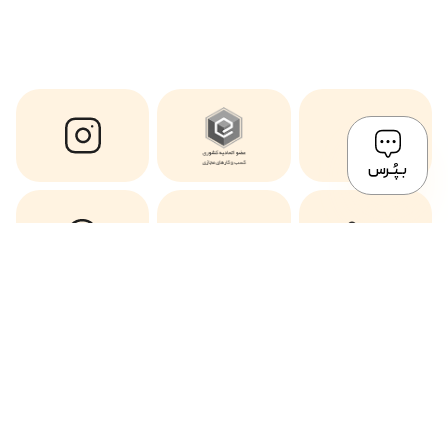
بـپُـرس
Copyright © 2024 All Rights of this website Reserved by Mostafavi ®