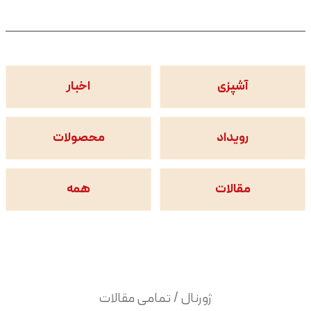
آشپزی
اخبار
رویداد
محصولات
مقالات
همه
ژورنال / تمامی مقالات