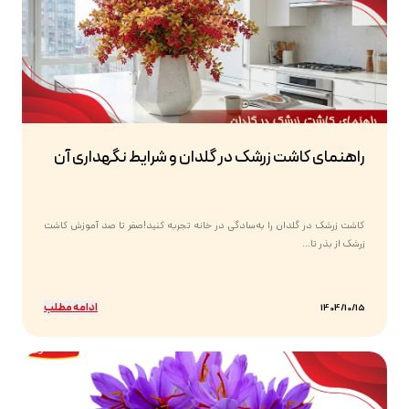
راهنمای کاشت زرشک در گلدان و شرایط نگهداری آن
کاشت زرشک در گلدان را به‌سادگی در خانه تجربه کنید!صفر تا صد آموزش کاشت
زرشک از بذر تا...
ادامه مطلب
1404/10/15