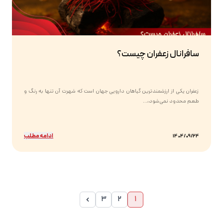
سافرانال زعفران چیست؟
زعفران یکی از ارزشمندترین گیاهان دارویی جهان است که شهرت آن تنها به رنگ و
طعم محدود نمی‌شود،...
ادامه مطلب
1404/09/24
3
2
1