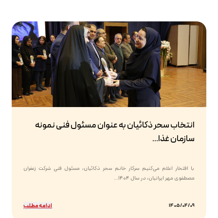
انتخاب سحر ذکائیان به عنوان مسئول فنی نمونه
سازمان غذا...
با افتخار اعلام می‌کنیم سرکار خانم سحر ذکائیان، مسئول فنی شرکت زعفران
مصطفوی مهر ایرانیان، در سال ۱۴۰۴...
ادامه مطلب
1405/04/09