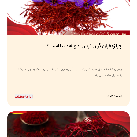
چرا زعفران گران ترین ادویه دنیا است؟
زعفران که به طلای سرخ شهرت دارد، گران‌ترین ادویه جهان است و این جایگاه را
به‌دلایل متعددی به...
ادامه مطلب
1404/10/03