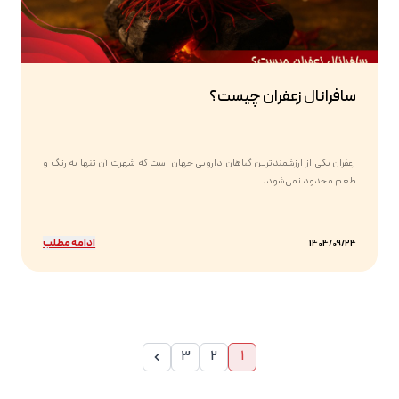
سافرانال زعفران چیست؟
زعفران یکی از ارزشمندترین گیاهان دارویی جهان است که شهرت آن تنها به رنگ و
طعم محدود نمی‌شود،...
ادامه مطلب
1404/09/24
3
2
1