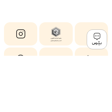
بـپُـرس
Copyright © 2024 All Rights of this website Reserved by Mostafavi ®