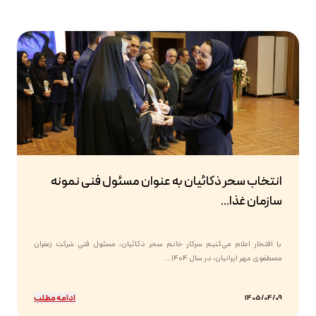
انتخاب سحر ذکائیان به عنوان مسئول فنی نمونه
سازمان غذا...
با افتخار اعلام می‌کنیم سرکار خانم سحر ذکائیان، مسئول فنی شرکت زعفران
مصطفوی مهر ایرانیان، در سال ۱۴۰۴...
ادامه مطلب
1405/04/09