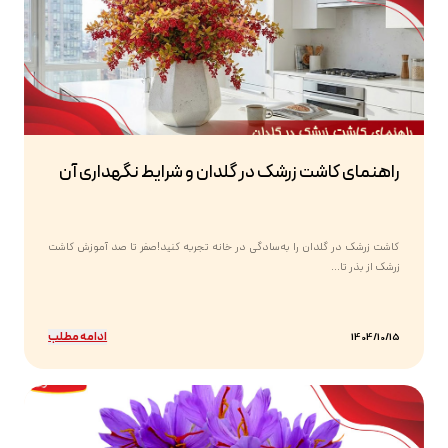
راهنمای کاشت زرشک در گلدان و شرایط نگهداری آن
کاشت زرشک در گلدان را به‌سادگی در خانه تجربه کنید!صفر تا صد آموزش کاشت
زرشک از بذر تا...
ادامه مطلب
1404/10/15