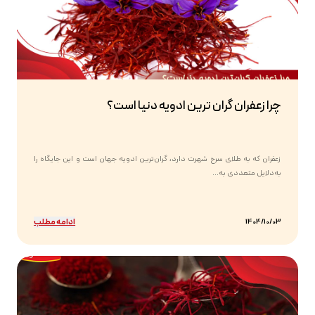
چرا زعفران گران ترین ادویه دنیا است؟
زعفران که به طلای سرخ شهرت دارد، گران‌ترین ادویه جهان است و این جایگاه را
به‌دلایل متعددی به...
ادامه مطلب
1404/10/03