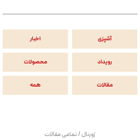
آشپزی
اخبار
رویداد
محصولات
مقالات
همه
ژورنال / تمامی مقالات