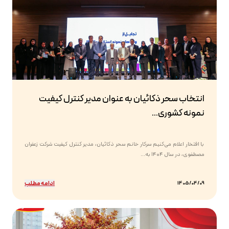
انتخاب سحر ذکائیان به عنوان مدیر کنترل کیفیت
نمونه کشوری...
با افتخار اعلام می‌کنیم سرکار خانم سحر ذکائیان، مدیر کنترل کیفیت شرکت زعفران
مصطفوی، در سال ۱۴۰۴ به...
ادامه مطلب
1405/04/09