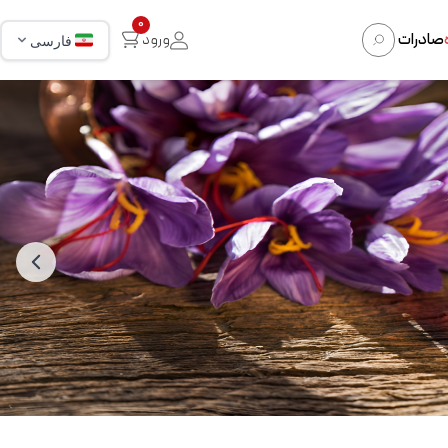
0
صادرات
ورود
فارسی