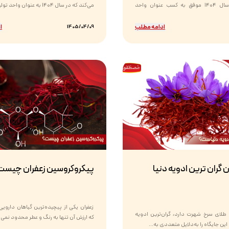
ایرانیان در سال ۱۴۰۴ موفق به کسب عنوان واحد
می‌کند که در سال ۱۴۰۴ به عنوان واحد تولیدی نمونه...
ادامه مطلب
ا
1405/04/09
ن گران ترین ادویه دنیا
پیکروکروسین زعفران چیست
زعفران یکی از پیچیده‌ترین گیاهان دارو
ه طلای سرخ شهرت دارد، گران‌ترین ادویه
که ارزش آن تنها به رنگ و عطر محدود نمی‌ش
ین جایگاه را به‌دلایل متعددی به...