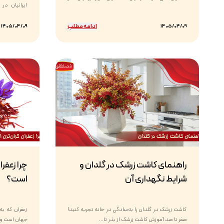
سال ۱۴۰۴...
تولیدی...
ادامه مطلب
1405/04/09
1405/04/09
راهنمای کاشت زرشک در گلدان و
چرا زعفرا
شرایط نگهداری آن
است؟
کاشت زرشک در گلدان را به‌سادگی در خانه تجربه کنید!
زعفران که ب
صفر تا صد آموزش کاشت زرشک از بذر تا...
جهان است و ا