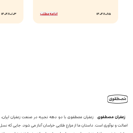
ادامه مطلب
1404/10/03
1404/10/15
زعفران مصطفوی
زعفران مصطفوی با دو دهه تجربه در صنعت زعفران ایران، ن
اصالت و نوآوری است. داستان ما از مزارع طلایی خراسان آغاز می شود. جایی که نسل