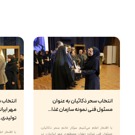
انتخاب سحر ذکائیان به عنوان
انتخاب 
مسئول فنی نمونه سازمان غذا...
مهر ایران
تولیدی..
با افتخار اعلام می‌کنیم سرکار خانم سحر ذکائیان،
با افتخار ا
مسئول فنی شرکت زعفران مصطفوی مهر ایرانیان، در