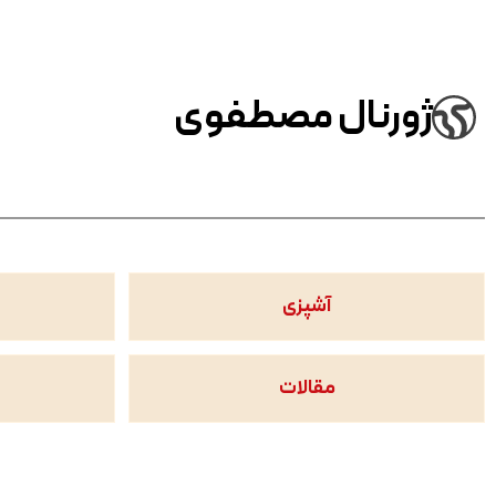
ژورنال مصطفوی
آشپزی
مقالات