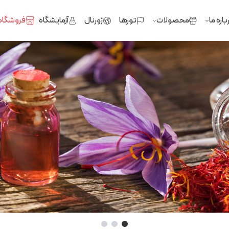
باره ما
محصولات
تورها
ژورنال
آزمایشگاه
فروشگاه