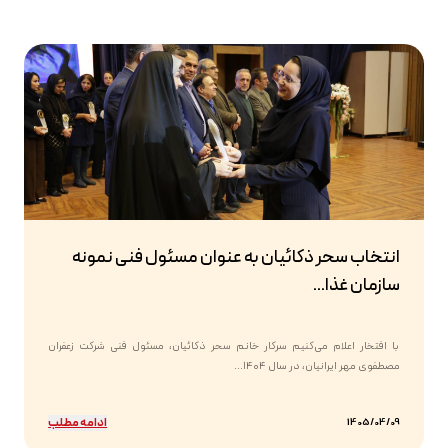
انتخاب سحر ذکائیان به عنوان مسئول فنی نمونه
سازمان غذا...
با افتخار اعلام می‌کنیم سرکار خانم سحر ذکائیان، مسئول فنی شرکت زعفران
مصطفوی مهر ایرانیان، در سال ۱۴۰۴...
ادامه مطلب
1405/04/09