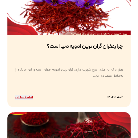
چرا زعفران گران ترین ادویه دنیا است؟
زعفران که به طلای سرخ شهرت دارد، گران‌ترین ادویه جهان است و این جایگاه را
به‌دلایل متعددی به...
ادامه مطلب
1404/10/03