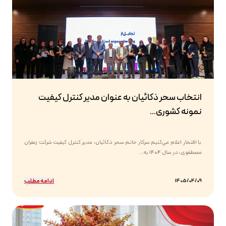
انتخاب سحر ذکائیان به عنوان مدیر کنترل کیفیت
نمونه کشوری...
با افتخار اعلام می‌کنیم سرکار خانم سحر ذکائیان، مدیر کنترل کیفیت شرکت زعفران
مصطفوی، در سال ۱۴۰۴ به...
ادامه مطلب
1405/04/09