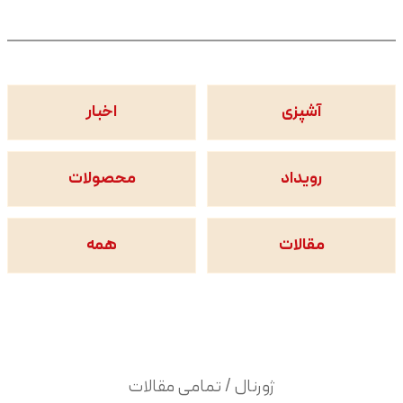
آشپزی
اخبار
رویداد
محصولات
مقالات
همه
ژورنال / تمامی مقالات