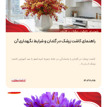
راهنمای کاشت زرشک در گلدان و شرایط نگهداری آن
کاشت زرشک در گلدان را به‌سادگی در خانه تجربه کنید!صفر تا صد آموزش کاشت
زرشک از بذر تا...
ادامه مطلب
1404/10/15