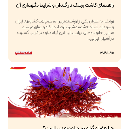
راهنمای کاشت زرشک در گلدان و شرایط نگهداری آن
زرشک، به عنوان یکی از ارزشمندترین محصولات کشاورزی ایران
و سوغات شناخته‌شده مشهدالرضا، جایگاه ویژه‌ای در سبد
غذایی خانواده‌های ایرانی دارد. این گیاه علاوه بر کاربرد گسترده
در آشپزی ایرانی...
ادامه مطلب
1404/10/15
چرا زعفران گران ترین ادویه دنیا است؟