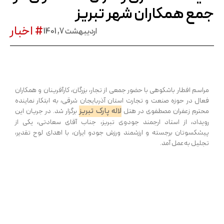
جمع همکاران شهر تبریز
# اخبار
اردیبهشت 7, 1401
مراسم افطار باشکوهی با حضور جمعی از تجار، بزرگان، کارآفرینان و همکاران
فعال در حوزه صنعت و تجارت استان آذربایجان شرقی، به ابتکار نماینده
لاله‌ پارک تبریز
محترم زعفران مصطفوی در هتل
برگزار شد. در جریان این
رویداد، از استاد ارجمند جودوی تبریز، جناب آقای سعادتی، یکی از
پیشکسوتان برجسته و ارزشمند ورزش جودو ایران، با اهدای لوح تقدیر،
تجلیل به‌عمل آمد.