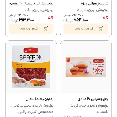
شربت زعفرانی ویژه
نبات زعفرانی کریستال 20 عددی
پرفروش ترین
,
شربت
پرفروش ترین
,
نبات
793.700
تومان
329.700
تومان
5% -
5% -
754.100
تومان
313.300
تومان
افزودن به سبد
افزودن به سبد
چای زعفرانی 20 عددی
زعفران پاکت 1 مثقال
پرفروش ترین
,
چای
,
فروش
پرفروش ترین
,
محبوب ترین
,
تابستانه
مخصوص آشپزی
,
پاکتی
,
715.100
تومان