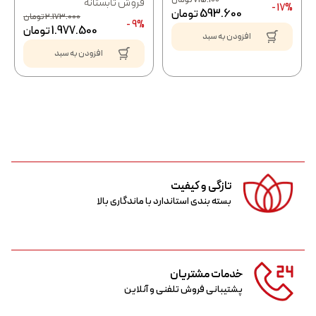
فروش تابستانه
17% -
593.600
تومان
2.173.000
تومان
9% -
1.977.500
تومان
افزودن به سبد
افزودن به سبد
تازگی و کیفیت
بسته بندی استاندارد با ماندگاری بالا
خدمات مشتریان
پشتیبانی فروش تلفنی و آنلاین