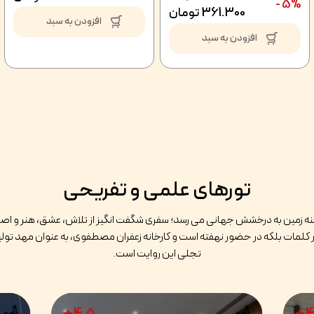
5% -
361.300
تومان
افزودن به سبد
افزودن به سبد
تورهای علمی و تفریحی
جینه زمین به درخشش جهانی می رسد؛ سفری شگفت انگیز از تلاش، عشق، هنر و اصالت
 کلمات بلکه در حضور نهفته است و کارخانه زعفران مصطفوی، به عنوان مهد تولی
تجلی این روایت است.