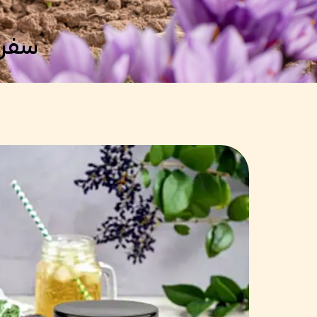
سفری 