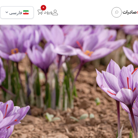
0
صادرات
ورود
فارسی