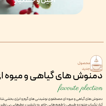
آجیل و خشکبار
محصول
جدید
دمنوش های گیاهی و میوه ا
favorite plection
دمنوش های گیاهی و میوه ای مصطفوی نوشیدنی های گرم و انرژی بخشی شامل
کنار ترکیبات متنوع و طبیعی با طعم هایی خاص و دلنشین، عطرهایی بی نظیر و 