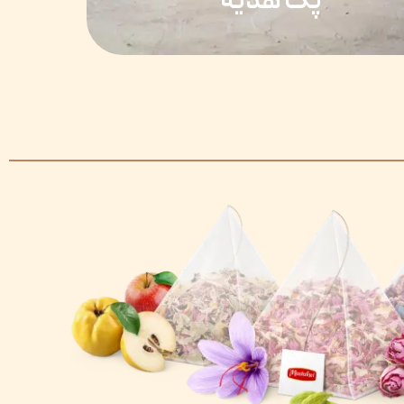
پک هدیه