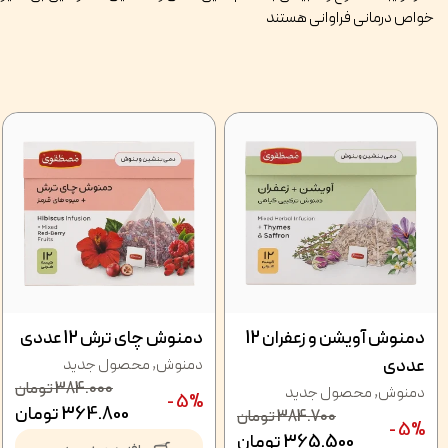
خواص درمانی فراوانی هستند
دمنوش آویشن و زعفران 12
دمنوش چای ترش 12 عددی
عددی
دمنوش
,
محصول جدید
384.000
تومان
دمنوش
,
محصول جدید
5% -
364.800
تومان
384.700
تومان
5% -
365.500
تومان