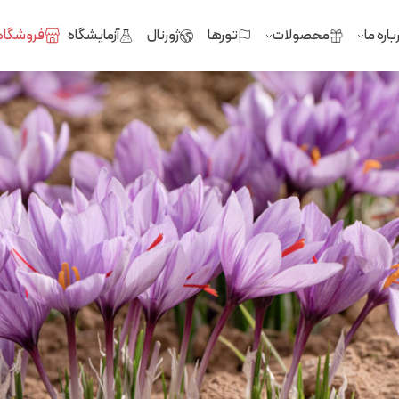
باره ما
محصولات
تورها
ژورنال
آزمایشگاه
فروشگاه