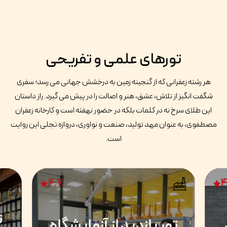
تورهای علمی و تفریحی
هر رشته زعفرانی که از گنجینه زمین به درخشش جهانی می رسد؛ سفری
شگفت انگیز از تلاش، عشق، هنر و اصالت را در پیش می گیرد. راز داستان
این طلای سرخ نه در کلمات بلکه در حضور نهفته است و کارخانه زعفران
مصطفوی، به عنوان مهد تولید، صنعت و نواوری، دروازه تجلی این روایت
است.
4.7
4
ت
تور بازدید از آزمایشگاه