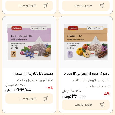
افزودن به سبد
افزودن به سبد
دمنوش میوه ای زعفرانی 12 عددی
دمنوش گل گاوزبان 12 عددی
دمنوش
,
فروش تابستانه
,
دمنوش
,
محصول جدید
456.700
تومان
محصول جدید
5% -
433.900
تومان
380.300
تومان
5% -
361.300
تومان
افزودن به سبد
افزودن به سبد