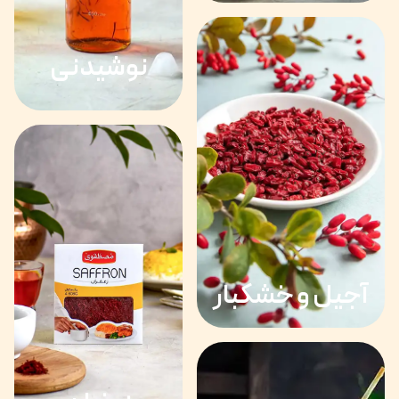
نوشیدنی
آجیل و خشکبار