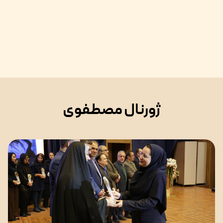
ژورنال مصطفوی