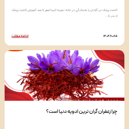
کاشت زرشک در گلدان را به‌سادگی در خانه تجربه کنید!صفر تا صد آموزش کاشت زرشک
از بذر تا...
ادامه مطلب
1404/10/15
چرا زعفران گران ترین ادویه دنیا است؟