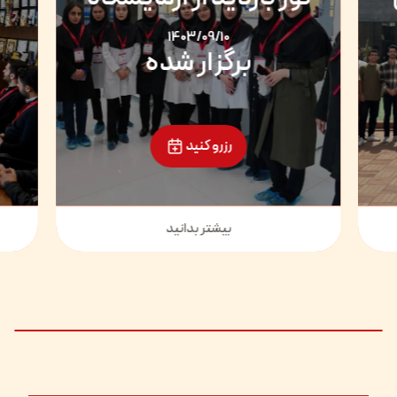
1403/09/10
برگزار شده
رزرو کنید
بیشتر بدانید