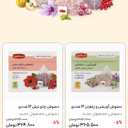
دمنوش آویشن و زعفران 12 عددی
دمنوش چای ترش 12 عددی
دمنوش
,
محصول جدید
دمنوش
,
محصول جدید
384.700
تومان
384.000
تومان
5% -
5% -
365.500
تومان
364.800
تومان