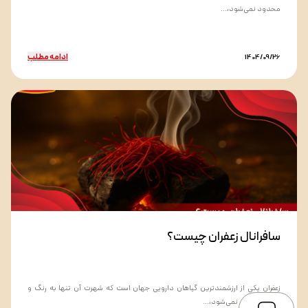
محدود نمی‌شود،...
ادامه مطلب
1404/09/26
سافرانال زعفران چیست؟
زعفران یکی از ارزشمندترین گیاهان دارویی جهان است که شهرت آن تنها به رنگ و
طعم محدود نمی‌شود،...