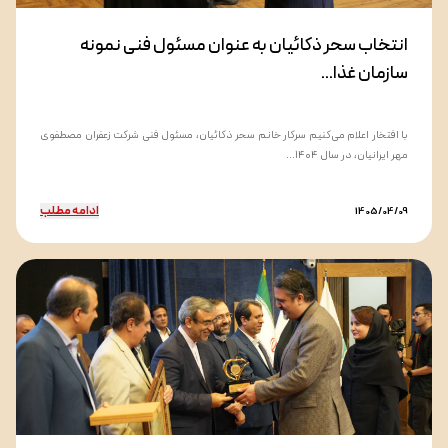
انتخاب سحر ذکائیان به عنوان مسئول فنی نمونه
سازمان غذا...
با افتخار اعلام می‌کنیم سرکار خانم سحر ذکائیان، مسئول فنی شرکت زعفران مصطفوی
مهر ایرانیان، در سال ۱۴۰۴...
ادامه مطلب
1405/04/09