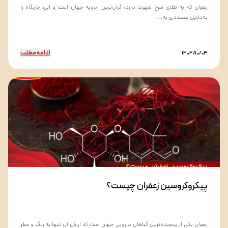
زعفران که به طلای سرخ شهرت دارد، گران‌ترین ادویه جهان است و این جایگاه را
به‌دلایل متعددی به...
ادامه مطلب
1404/10/03
پیکروکروسین زعفران چیست؟
زعفران یکی از پیچیده‌ترین گیاهان دارویی جهان است که ارزش آن تنها به رنگ و عطر