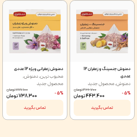
دمنوش جنسینگ و زعفران 12
دمنوش زعفرانی ویژه 12 عددی
محبوب ترین
,
دمنوش
,
عددی
دمنوش
,
محصول جدید
محصول جدید
466.700
تومان
777.100
تومان
5% -
5% -
443.400
تومان
738.300
تومان
تماس بگیرید
تماس بگیرید