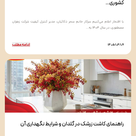
کشوری...
با افتخار اعلام می‌کنیم سرکار خانم سحر ذکائیان، مدیر کنترل کیفیت شرکت زعفران
مصطفوی، در سال ۱۴۰۴ به...
ادامه مطلب
1405/04/09
راهنمای کاشت زرشک در گلدان و شرایط نگهداری آن