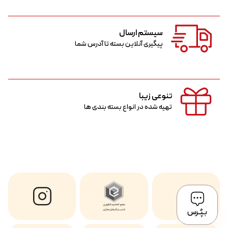
سیستم ارسال
پیگیری آنلاین بسته تا آدرس شما
تنوعی زیبا
تهیه شده در انواع بسته بندی ها
بـپُـرس