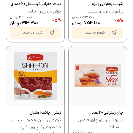
شربت زعفرانی ویژه
نبات زعفرانی کریستال 20 عددی
پرفروش ترین
,
شربت
پرفروش ترین
,
نبات
793.700
تومان
329.700
تومان
5% -
5% -
754.100
تومان
313.300
تومان
افزودن به سبد
افزودن به سبد
چای زعفرانی 20 عددی
زعفران پاکت 1 مثقال
پرفروش ترین
,
چای
,
فروش
پرفروش ترین
,
محبوب ترین
,
تابستانه
مخصوص آشپزی
,
پاکتی
,
715.100
تومان