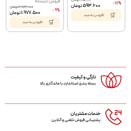
فروش تابستانه
17% -
593.600
تومان
2.173.000
تومان
9% -
1.977.500
تومان
افزودن به سبد
افزودن به سبد
تازگی و کیفیت
بسته بندی استاندارد با ماندگاری بالا
خدمات مشتریان
پشتیبانی فروش تلفنی و آنلاین