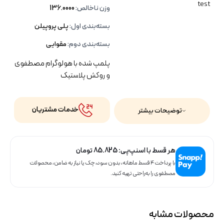
test
وزن ناخالص:
136.0000
بسته‌بندی اول:
پلی پروپیلن
بسته‌بندی دوم:
مقوایی
پلمپ شده با هولوگرام مصطفوی
و روکش پلاستیک
خدمات مشتریان
توضیحات بیشتر
هر قسط با اسنپ‌پی:
85.825
تومان
با پرداخت ۴ قسط ماهانه، بدون سود، چک یا نیاز به ضامن، محصولات
مصطفوی را به‌راحتی تهیه کنید.
محصولات مشابه