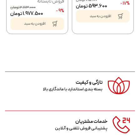
فروش تابستانه
17% -
593.600
تومان
2.173.000
تومان
9% -
1.977.500
تومان
افزودن به سبد
افزودن به سبد
تازگی و کیفیت
بسته بندی استاندارد با ماندگاری بالا
خدمات مشتریان
پشتیبانی فروش تلفنی و آنلاین