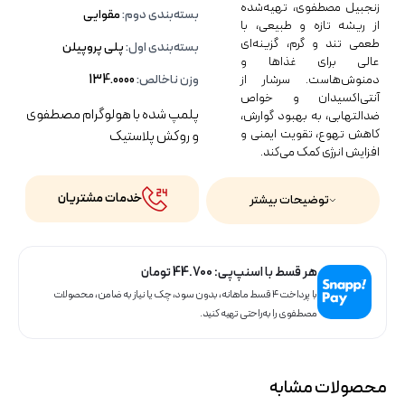
زنجبیل مصطفوی، تهیه‌شده
بسته‌بندی دوم:
مقوایی
از ریشه تازه و طبیعی، با
طعمی تند و گرم، گزینه‌ای
بسته‌بندی اول:
پلی پروپیلن
عالی برای غذاها و
دمنوش‌هاست. سرشار از
وزن ناخالص:
134.0000
آنتی‌اکسیدان و خواص
پلمپ شده با هولوگرام مصطفوی
ضدالتهابی، به بهبود گوارش،
کاهش تهوع، تقویت ایمنی و
و روکش پلاستیک
افزایش انرژی کمک می‌کند.
خدمات مشتریان
توضیحات بیشتر
هر قسط با اسنپ‌پی:
44.700
تومان
با پرداخت ۴ قسط ماهانه، بدون سود، چک یا نیاز به ضامن، محصولات
مصطفوی را به‌راحتی تهیه کنید.
محصولات مشابه