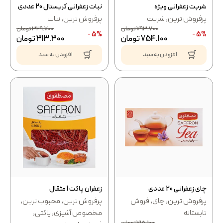
شربت زعفرانی ویژه
نبات زعفرانی کریستال 20 عددی
پرفروش ترین
,
شربت
پرفروش ترین
,
نبات
793.700
تومان
329.700
تومان
5% -
5% -
754.100
تومان
313.300
تومان
افزودن به سبد
افزودن به سبد
چای زعفرانی 20 عددی
زعفران پاکت 1 مثقال
پرفروش ترین
,
چای
,
فروش
پرفروش ترین
,
محبوب ترین
,
تابستانه
مخصوص آشپزی
,
پاکتی
,
715.100
تومان