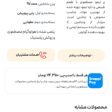
پر لیمو مصطفوی با طعم
وزن ناخالص:
97.0000
طبیعی و تازه لیمو، تهیه شده
از بهترین مواد، مناسب
بسته‌بندی اول:
پلی پروپیلن
دمنوش و چاشنی است.
سرشار از ویتامین C،
بسته‌بندی دوم:
مقوایی
تقویت‌کننده سیستم ایمنی و
پلمپ شده با هولوگرام مصطفوی
بهبوددهنده گوارش.
و روکش پلاستیک
خدمات مشتریان
توضیحات بیشتر
هر قسط با اسنپ‌پی:
74.350
تومان
با پرداخت ۴ قسط ماهانه، بدون سود، چک یا نیاز به ضامن، محصولات
مصطفوی را به‌راحتی تهیه کنید.
محصولات مشابه