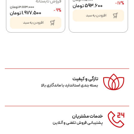
فروش تابستانه
17% -
593.600
تومان
2.173.000
تومان
9% -
1.977.500
تومان
افزودن به سبد
افزودن به سبد
تازگی و کیفیت
بسته بندی استاندارد با ماندگاری بالا
خدمات مشتریان
پشتیبانی فروش تلفنی و آنلاین