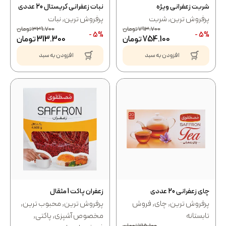
شربت زعفرانی ویژه
نبات زعفرانی کریستال 20 عددی
پرفروش ترین
,
شربت
پرفروش ترین
,
نبات
793.700
تومان
329.700
تومان
5% -
5% -
754.100
تومان
313.300
تومان
افزودن به سبد
افزودن به سبد
چای زعفرانی 20 عددی
زعفران پاکت 1 مثقال
پرفروش ترین
,
چای
,
فروش
پرفروش ترین
,
محبوب ترین
,
تابستانه
مخصوص آشپزی
,
پاکتی
,
715.100
تومان