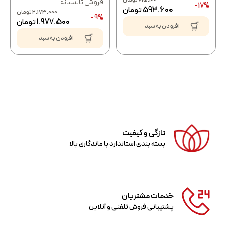
فروش تابستانه
17% -
593.600
تومان
2.173.000
تومان
9% -
1.977.500
تومان
افزودن به سبد
افزودن به سبد
تازگی و کیفیت
بسته بندی استاندارد با ماندگاری بالا
خدمات مشتریان
پشتیبانی فروش تلفنی و آنلاین