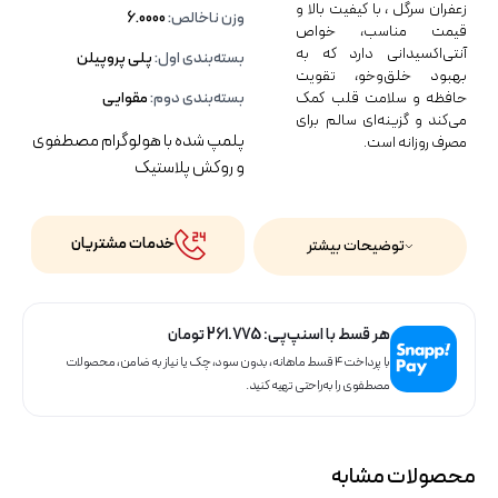
زعفران سرگل ، با کیفیت بالا و
وزن ناخالص:
6.0000
قیمت مناسب، خواص
آنتی‌اکسیدانی دارد که به
بسته‌بندی اول:
پلی پروپیلن
بهبود خلق‌وخو، تقویت
حافظه و سلامت قلب کمک
بسته‌بندی دوم:
مقوایی
می‌کند و گزینه‌ای سالم برای
پلمپ شده با هولوگرام مصطفوی
مصرف روزانه است.
و روکش پلاستیک
خدمات مشتریان
توضیحات بیشتر
هر قسط با اسنپ‌پی:
261.775
تومان
با پرداخت ۴ قسط ماهانه، بدون سود، چک یا نیاز به ضامن، محصولات
مصطفوی را به‌راحتی تهیه کنید.
محصولات مشابه