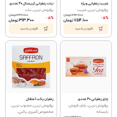
شربت زعفرانی ویژه
نبات زعفرانی کریستال 20 عددی
پرفروش ترین
,
شربت
پرفروش ترین
,
نبات
793.700
تومان
329.700
تومان
5% -
5% -
754.100
تومان
313.300
تومان
افزودن به سبد
افزودن به سبد
چای زعفرانی 20 عددی
زعفران پاکت 1 مثقال
پرفروش ترین
,
چای
,
فروش
پرفروش ترین
,
محبوب ترین
,
تابستانه
مخصوص آشپزی
,
پاکتی
,
715.100
تومان