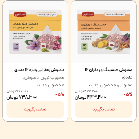
دمنوش جنسینگ و زعفران 12
دمنوش زعفرانی ویژه 12 عددی
محبوب ترین
,
دمنوش
,
عددی
دمنوش
,
محصول جدید
محصول جدید
466.700
تومان
777.100
تومان
5% -
5% -
443.400
تومان
738.300
تومان
تماس بگیرید
تماس بگیرید