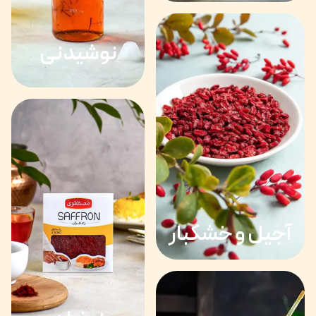
نوشیدنی
آجیل و خشکبار