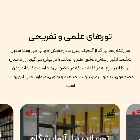
تورهای علمی و تفریحی
هر رشته زعفرانی که از گنجینه زمین به درخشش جهانی می رسد؛ سفری
شگفت انگیز از تلاش، عشق، هنر و اصالت را در پیش می گیرد. راز داستان
این طلای سرخ نه در کلمات بلکه در حضور نهفته است و کارخانه زعفران
مصطفوی، به عنوان مهد تولید، صنعت و نواوری، دروازه تجلی این روایت
است.
4.7
4
ت
تور بازدید از آزمایشگاه