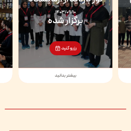
1403/09/10
برگزار شده
رزرو کنید
بیشتر بدانید