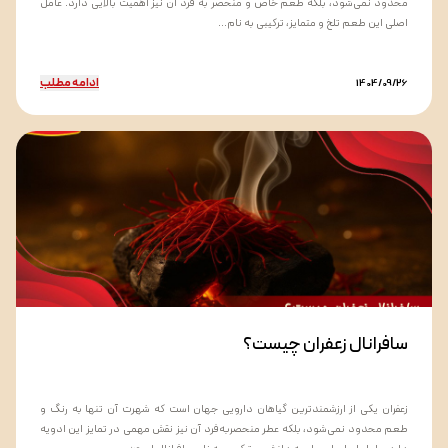
محدود نمی‌شود، بلکه طعم خاص و منحصر به فرد آن نیز اهمیت بالایی دارد. عامل
اصلی این طعم تلخ و متمایز، ترکیبی به نام...
ادامه مطلب
1404/09/26
سافرانال زعفران چیست؟
زعفران یکی از ارزشمندترین گیاهان دارویی جهان است که شهرت آن تنها به رنگ و
طعم محدود نمی‌شود، بلکه عطر منحصربه‌فرد آن نیز نقش مهمی در تمایز این ادویه