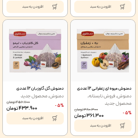
افزودن به سبد
افزودن به سبد
دمنوش میوه ای زعفرانی 12 عددی
دمنوش گل گاوزبان 12 عددی
دمنوش
,
فروش تابستانه
,
دمنوش
,
محصول جدید
456.700
تومان
محصول جدید
5% -
433.900
تومان
380.300
تومان
5% -
361.300
تومان
افزودن به سبد
افزودن به سبد