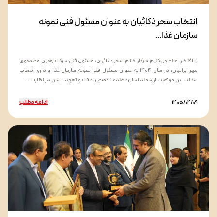
انتخاب سحر ذکائیان به عنوان مسئول فنی نمونه
سازمان غذا...
با افتخار اعلام می‌کنیم سرکار خانم سحر ذکائیان، مسئول فنی شرکت زعفران مصطفوی
مهر ایرانیان، در سال ۱۴۰۴ به عنوان مسئول فنی نمونه سازمان غذا و دارو انتخاب
شدند. این موفقیت ارزشمند نشان‌دهنده تخصص، دقت و تعهد ایشان در نظارت...
ادامه مطلب
1405/04/09