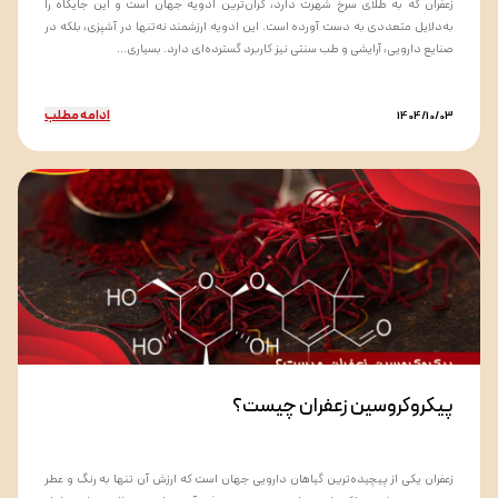
زعفران که به طلای سرخ شهرت دارد، گران‌ترین ادویه جهان است و این جایگاه را
به‌دلایل متعددی به دست آورده است. این ادویه ارزشمند نه‌تنها در آشپزی، بلکه در
صنایع دارویی، آرایشی و طب سنتی نیز کاربرد گسترده‌ای دارد. بسیاری...
ادامه مطلب
1404/10/03
پیکروکروسین زعفران چیست؟
زعفران یکی از پیچیده‌ترین گیاهان دارویی جهان است که ارزش آن تنها به رنگ و عطر