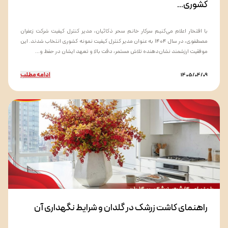
کشوری...
با افتخار اعلام می‌کنیم سرکار خانم سحر ذکائیان، مدیر کنترل کیفیت شرکت زعفران
مصطفوی، در سال ۱۴۰۴ به عنوان مدیر کنترل کیفیت نمونه کشوری انتخاب شدند. این
موفقیت ارزشمند نشان‌دهنده تلاش مستمر، دقت بالا و تعهد ایشان در حفظ و...
ادامه مطلب
1405/04/09
راهنمای کاشت زرشک در گلدان و شرایط نگهداری آن