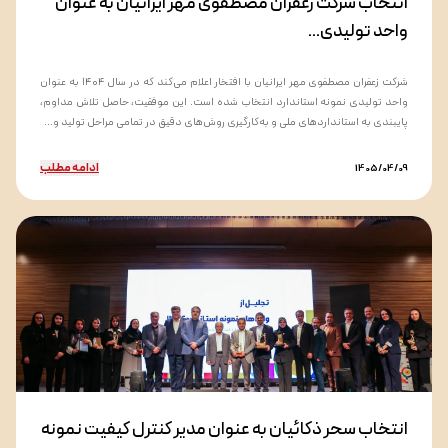
انتخاب شرکت زعفران مصطفوی مهر ایرانیان به عنوان
واحد تولیدی...
شرکت زعفران مصطفوی مهر ایرانیان با افتخار اعلام می‌کند که در سال ۱۴۰۴ به عنوان
واحد تولیدی نمونه استاندارد انتخاب شده است. این موفقیت، حاصل تلاش مداوم،
پایبندی به استانداردهای ملی و به‌کارگیری روش‌های دقیق در تمامی مراحل تولید و...
ادامه مطلب
1405/04/09
انتخاب سحر ذکائیان به عنوان مدیر کنترل کیفیت نمونه