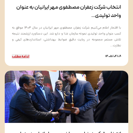
انتخاب شرکت زعفران مصطفوی مهر ایرانیان به عنوان
واحد تولیدی...
با افتخار اعلام می‌کنیم شرکت زعفران مصطفوی مهر ایرانیان در سال ۱۴۰۴ موفق به
کسب عنوان واحد تولیدی نمونه سازمان غذا و دارو شد. این دستاورد ارزشمند نتیجه
تلاش مستمر مجموعه در رعایت دقیق ضوابط بهداشتی، استانداردهای کیفی و
نظارت...
ادامه مطلب
1405/04/09