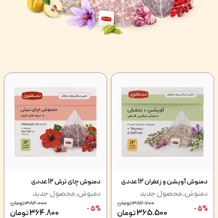
دمنوش آویشن و زعفران 12 عددی
دمنوش چای ترش 12 عددی
دمنوش
,
محصول جدید
دمنوش
,
محصول جدید
384.700
تومان
384.000
تومان
5% -
5% -
365.500
تومان
364.800
تومان