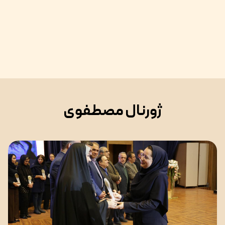
ژورنال مصطفوی