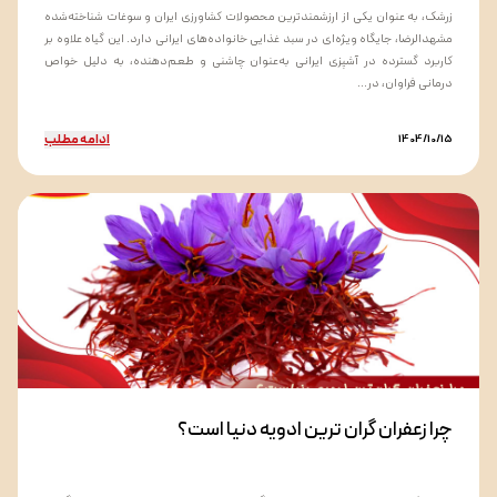
زرشک، به عنوان یکی از ارزشمندترین محصولات کشاورزی ایران و سوغات شناخته‌شده
مشهدالرضا، جایگاه ویژه‌ای در سبد غذایی خانواده‌های ایرانی دارد. این گیاه علاوه بر
کاربرد گسترده در آشپزی ایرانی به‌عنوان چاشنی و طعم‌دهنده، به دلیل خواص
درمانی فراوان، در...
ادامه مطلب
1404/10/15
چرا زعفران گران ترین ادویه دنیا است؟