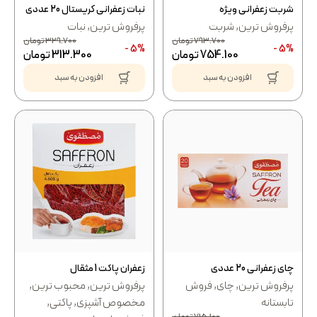
شربت زعفرانی ویژه
نبات زعفرانی کریستال 20 عددی
پرفروش ترین
,
شربت
پرفروش ترین
,
نبات
793.700
تومان
329.700
تومان
5% -
5% -
754.100
تومان
313.300
تومان
افزودن به سبد
افزودن به سبد
چای زعفرانی 20 عددی
زعفران پاکت 1 مثقال
پرفروش ترین
,
چای
,
فروش
پرفروش ترین
,
محبوب ترین
,
تابستانه
مخصوص آشپزی
,
پاکتی
,
715.100
تومان