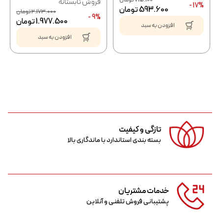
فروش تابستانه
17% -
593.600
تومان
2.173.000
تومان
9% -
1.977.500
تومان
افزودن به سبد
افزودن به سبد
تازگی و کیفیت
بسته بندی استاندارد با ماندگاری بالا
خدمات مشتریان
پشتیبانی فروش تلفنی و آنلاین