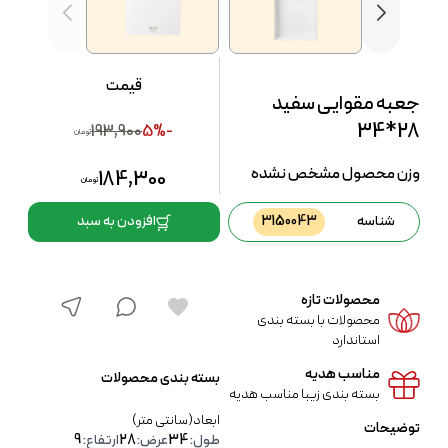
قیمت
جعبه مقوایی سفید
28*34
193,900
-5%
تومان
وزن محصول مشخص نشده
184,300
تومان
شناسه
3150043
افزودن به سبد
محصولات تازه
محصولات با بسته بندی
استاندارد
مناسب هدیه
بسته بندی محصولات
بسته بندی زیبا مناسب هدیه
ابعاد(سانتی متر)
توضیحات
طول:
34
عرض:
28
ارتفاع:
9