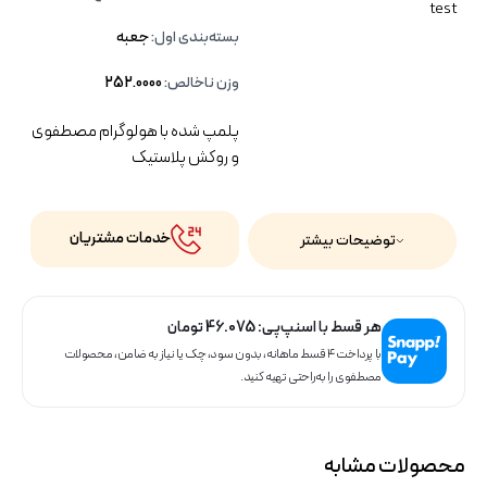
test
بسته‌بندی اول:
جعبه
وزن ناخالص:
252.0000
پلمپ شده با هولوگرام مصطفوی
و روکش پلاستیک
خدمات مشتریان
توضیحات بیشتر
هر قسط با اسنپ‌پی:
46.075
تومان
با پرداخت ۴ قسط ماهانه، بدون سود، چک یا نیاز به ضامن، محصولات
مصطفوی را به‌راحتی تهیه کنید.
محصولات مشابه