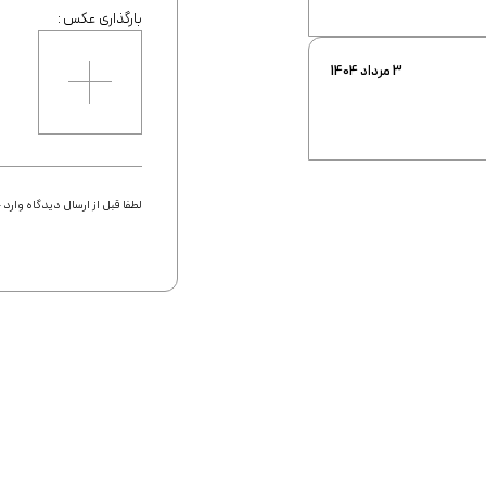
بارگذاری عکس :
3 مرداد 1404
لطفا قبل از ارسال دیدگاه وار