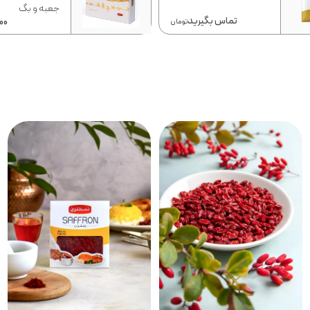
جعبه و بگ
تماس بگیرید
00
تومان