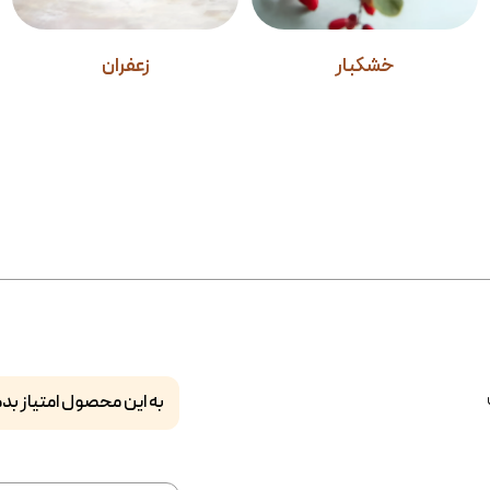
خشکبار
زعفران
به این محصول امتیاز بده