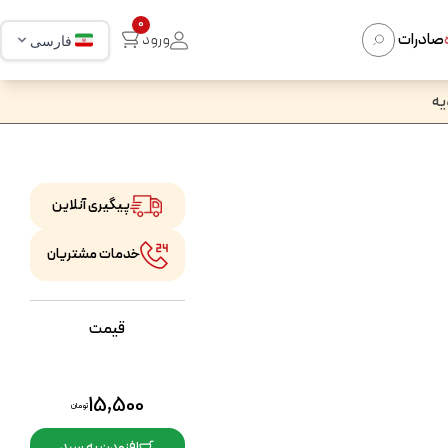
0
صادرات
ورود
فارسی
ه‌
پیگیری آنلاین
خدمات مشتریان
قیمت
15,500
تومان
افزودن به سبد