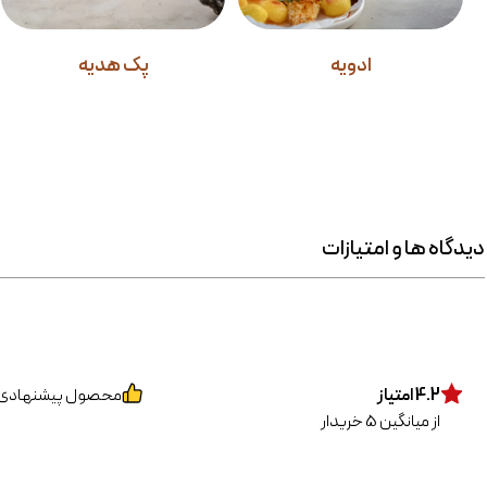
ادویه
پک هدیه
دیدگاه ها و امتیازات
4.2
امتیاز
محصول پیشنهادی
از میانگین
5
خریدار