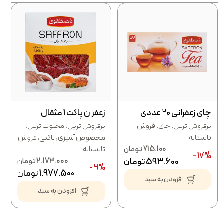
چای زعفرانی 20 عددی
زعفران پاکت 1 مثقال
پرفروش ترین
,
چای
,
فروش
پرفروش ترین
,
محبوب ترین
,
تابستانه
مخصوص آشپزی
,
پاکتی
,
فروش
715.100
تومان
تابستانه
17% -
593.600
تومان
2.173.000
تومان
9% -
1.977.500
تومان
افزودن به سبد
افزودن به سبد