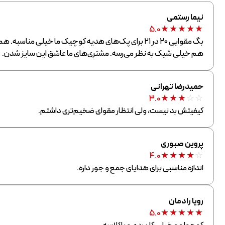
نیما رستمی
★
★
★
★
★
5.0
بگ مقوایی ۲۰ در ۲۱ برای پک‌های هدیه کوچیک ما خیلی مناسبه
هم خیلی شیک به نظر می‌رسه. مشتری‌های ما عاشق این سایز شدن.
حمیدرضا تهرانی
★
★
★
☆
☆
3.0
کیفیتش بد نیست، ولی انتظار مقوای ضخیم‌تری داشتم.
پروین صبوری
★
★
★
★
☆
4.0
اندازه مناسبی برای هدایای جمع و جور داره.
رویا رادمان
★
★
★
★
★
5.0