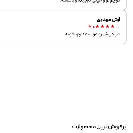
کوچولو و خیلی کاربردی و باکلاسه.
آرش مهدوی
★
★
★
★
☆
4.0
طراحی‌ش رو دوست دارم، خوبه.
پرفروش ترین محصولات