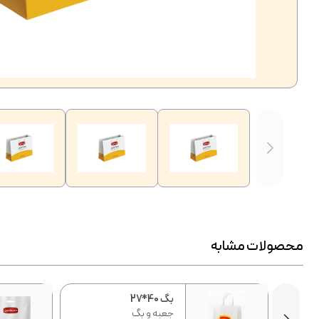
محصولات مشابه
بگ 40*27
جعبه و بگ