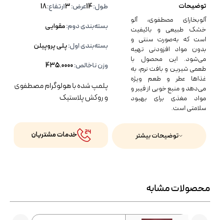
توضیحات
طول:
14
عرض:
3
ارتفاع:
18
آلوبخارای مصطفوی، آلو
بسته‌بندی دوم:
مقوایی
خشک طبیعی و باکیفیت
است که به‌صورت سنتی و
بسته‌بندی اول:
پلی پروپیلن
بدون مواد افزودنی تهیه
می‌شود. این محصول با
وزن ناخالص:
435.0000
طعمی شیرین و بافت نرم، به
غذاها عطر و طعم ویژه
پلمپ شده با هولوگرام مصطفوی
می‌دهد و منبع خوبی از فیبر و
و روکش پلاستیک
مواد مغذی برای بهبود
سلامتی است.
خدمات مشتریان
توضیحات بیشتر
محصولات مشابه