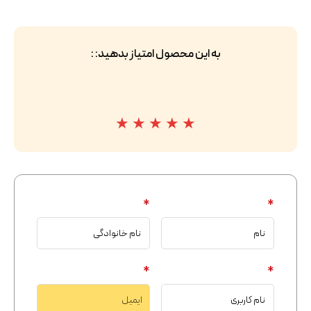
به این محصول امتیاز بدهید: :
★
★
★
★
★
*
*
*
*