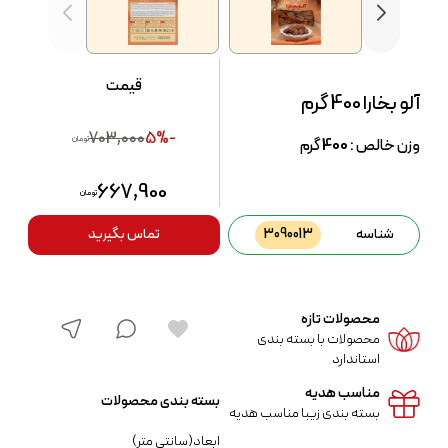
قیمت
آلو بخارا 400 گرم
703,000
-5%
تومان
وزن خالص :
400
گرم
667,900
تومان
شناسه
3090013
تماس بگیرید
محصولات تازه
محصولات با بسته بندی
استاندارد
مناسب هدیه
بسته بندی محصولات
بسته بندی زیبا مناسب هدیه
ابعاد(سانتی متر)