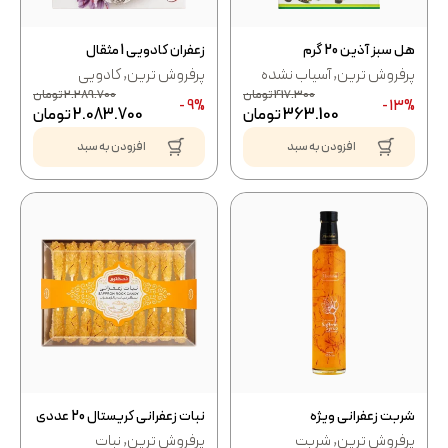
هل سبز آذین 20 گرم
زعفران کادویی 1 مثقال
پرفروش ترین
,
آسیاب نشده
پرفروش ترین
,
کادویی
417.300
تومان
2.289.700
تومان
9% -
13% -
363.100
تومان
2.083.700
تومان
افزودن به سبد
افزودن به سبد
شربت زعفرانی ویژه
نبات زعفرانی کریستال 20 عددی
پرفروش ترین
,
شربت
پرفروش ترین
,
نبات