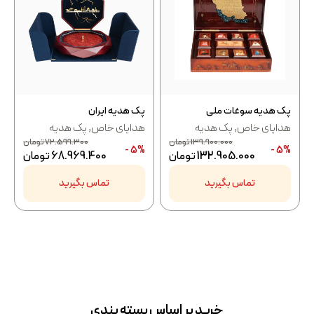
پک هدیه سوغات ملی
پک هدیه ایران
هدایای خاص
,
پک هدیه
هدایای خاص
,
پک هدیه
139.900.000
تومان
72.599.300
تومان
5% -
5% -
132.905.000
تومان
68.969.400
تومان
تماس بگیرید
تماس بگیرید
خرید بر اساس بسته بندی