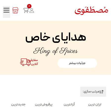
0
هدایای خاص
King of Spices
سفارش
جزئیات بیشتر
آنلاین
مرتب سازی:
ارزان ترین
گرانترین
پرفروش‌ترین
جدیدترین