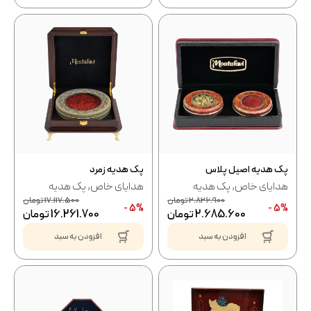
پک هدیه اصیل پلاس
پک هدیه زمرد
هدایای خاص
,
پک هدیه
هدایای خاص
,
پک هدیه
2.826.900
تومان
17.117.500
تومان
5% -
5% -
2.685.600
تومان
16.261.700
تومان
افزودن به سبد
افزودن به سبد