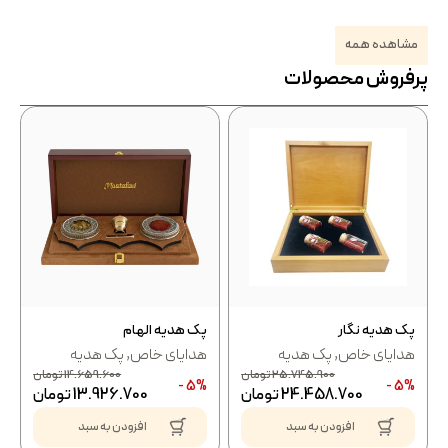
مشاهده همه
پرفروش محصولات
پک هدیه نگار
پک هدیه الهام
هدایای خاص
,
پک هدیه
هدایای خاص
,
پک هدیه
25.745.900
تومان
14.659.600
تومان
5% -
5% -
24.458.700
تومان
13.926.700
تومان
افزودن به سبد
افزودن به سبد