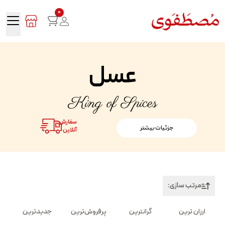
0
عسل
King of Spices
سفارش
جزئیات بیشتر
آنلاین
مرتب سازی:
ارزان ترین
گرانترین
پرفروش‌ترین
جدیدترین