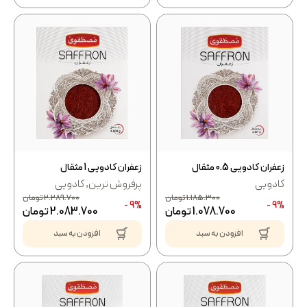
زعفران کادویی 0.5 مثقال
زعفران کادویی 1 مثقال
کادویی
پرفروش ترین
,
کادویی
1.185.300
تومان
2.289.700
تومان
9% -
9% -
1.078.700
تومان
2.083.700
تومان
افزودن به سبد
افزودن به سبد