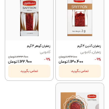
زعفران آذین 2 گرم
زعفران گوهر 2 گرم
زعفران
,
کادویی
کادویی
1.242.100
تومان
1.233.900
تومان
9% -
9% -
1.130.400
تومان
1.122.900
تومان
تماس بگیرید
تماس بگیرید