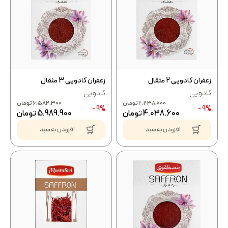
زعفران کادویی 2 مثقال
زعفران کادویی 3 مثقال
کادویی
کادویی
4.438.000
تومان
6.582.300
تومان
9% -
9% -
4.038.600
تومان
5.989.900
تومان
افزودن به سبد
افزودن به سبد