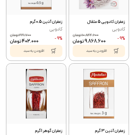
زعفران کادویی 5 مثقال
زعفران آذین 0.5 گرم
کادویی
کادویی
10.844.600
تومان
441.700
تومان
9% -
9% -
9.868.600
تومان
402.000
تومان
افزودن به سبد
افزودن به سبد
زعفران آذین 3 گرم
زعفران گوهر 1 گرم