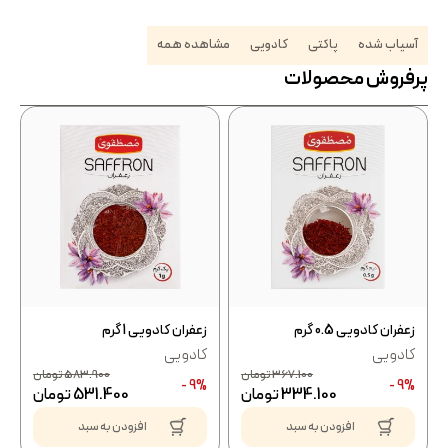
آسیاب شده
پاکتی
کادویی
مشاهده همه
پرفروش محصولات
زعفران کادویی 0.5 گرم
زعفران کادویی 1 گرم
کادویی
کادویی
367.100
تومان
583.900
تومان
9% -
9% -
334.100
تومان
531.400
تومان
افزودن به سبد
افزودن به سبد