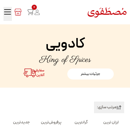
0
کادویی
King of Spices
سفارش
جزئیات بیشتر
آنلاین
مرتب سازی:
ارزان ترین
گرانترین
پرفروش‌ترین
جدیدترین