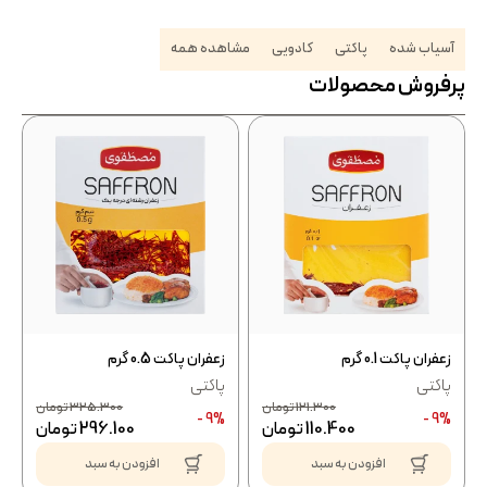
آسیاب شده
پاکتی
کادویی
مشاهده همه
پرفروش محصولات
زعفران پاکت 0.1 گرم
زعفران پاکت 0.5 گرم
پاکتی
پاکتی
121.300
تومان
325.300
تومان
9% -
9% -
110.400
تومان
296.100
تومان
افزودن به سبد
افزودن به سبد