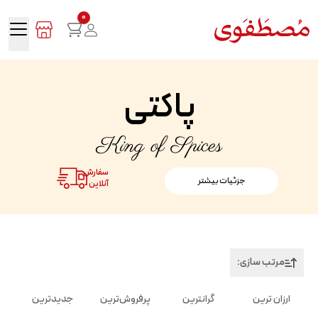
0
پاکتی
King of Spices
سفارش
جزئیات بیشتر
آنلاین
مرتب سازی:
ارزان ترین
گرانترین
پرفروش‌ترین
جدیدترین