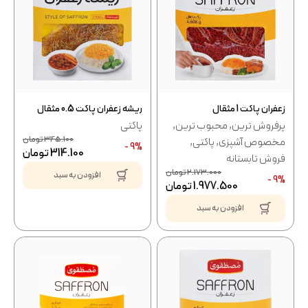
زعفران پاکت 1 مثقال
ریشه زعفران پاکت 0.5 مثقال
پرفروش ترین
,
محبوب ترین
,
پاکتی
345.100
تومان
مخصوص آشپزی
,
پاکتی
,
9% -
314.100
تومان
فروش تابستانه
2.173.000
تومان
افزودن به سبد
9% -
1.977.500
تومان
افزودن به سبد