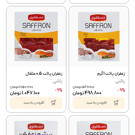
زعفران پاکت 1 گرم
زعفران پاکت 0.5 مثقال
پاکتی
پاکتی
548.100
تومان
1.150.600
تومان
9% -
9% -
498.800
تومان
1.047.100
تومان
افزودن به سبد
افزودن به سبد