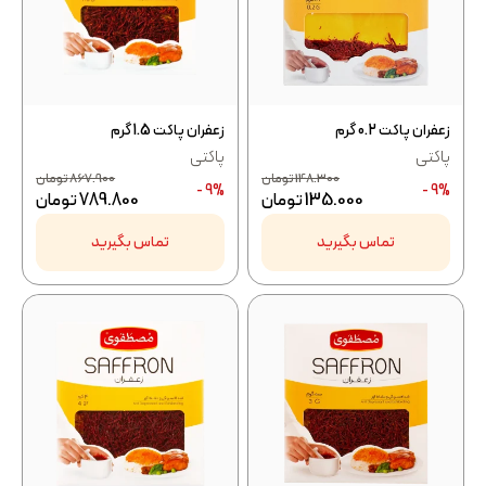
زعفران پاکت 0.2 گرم
زعفران پاکت 1.5 گرم
پاکتی
پاکتی
148.300
تومان
867.900
تومان
9% -
9% -
135.000
تومان
789.800
تومان
تماس بگیرید
تماس بگیرید