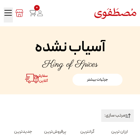
0
آسیاب نشده
King of Spices
سفارش
جزئیات بیشتر
آنلاین
مرتب سازی:
ارزان ترین
گرانترین
پرفروش‌ترین
جدیدترین