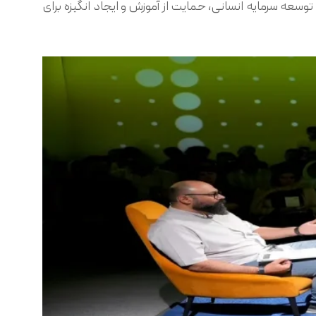
توسعه سرمایه انسانی، حمایت از آموزش و ایجاد انگیزه برای