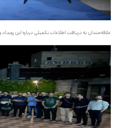
علاقه‌مندان به دریافت اطلاعات تکمیلی درباره این رویداد و 