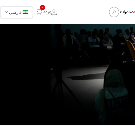
0
صادرات
ورود
فارسی