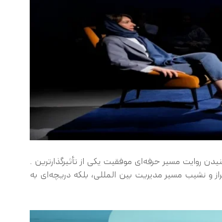
دن روایت مسیر حرفه‌ای موفقیت یکی از تأثیرگذارترین .
از و نشیب مسیر مدیریت بین المللی، بلکه دریچه‌ای به