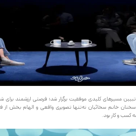
تبیین مسیرهای کلیدی موفقیت برگزار شد؛ فرصتی ارزشمند برای شنی
سخنان خانم سخائیان نه‌تنها تصویری واقعی و الهام بخش از فر
 کسب و کار بود.