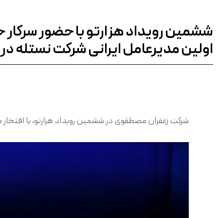
ششمین رویداد هزارتو با حضور سرکار خا
اولین مدیرعامل ایرانی شرکت نستله در ا
شرکت زعفران مصطفوی در ششمین رویداد هزارتو، با افتخار می