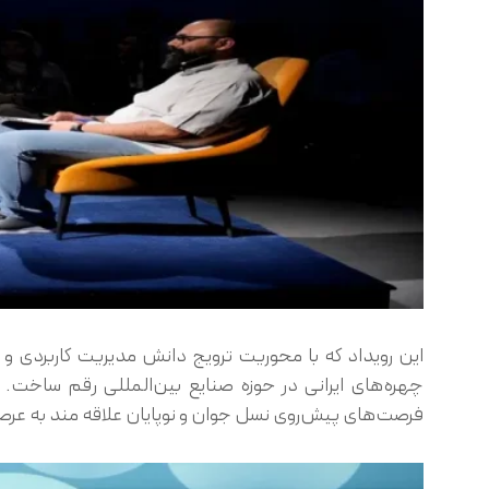
این رویداد که با محوریت ترویج دانش مدیریت کاربردی و 
چهره‌های ایرانی در حوزه صنایع بین‌المللی رقم ساخت. 
فرصت‌های پیش‌روی نسل جوان و نوپایان علاقه مند به عرصه