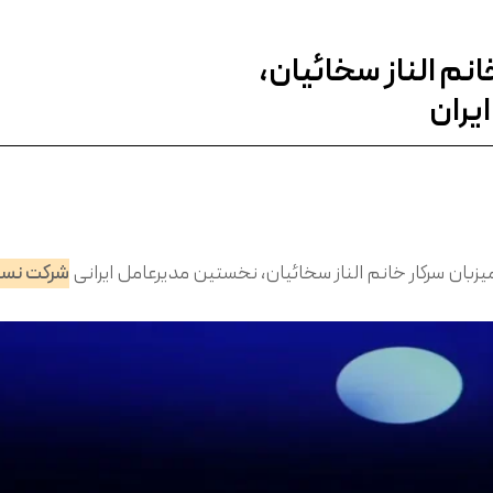
نم الناز سخائیان،
یران
زبان سرکار خانم الناز سخائیان، نخستین مدیرعامل ایرانی
شرکت نستل