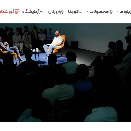
باره ما
محصولات
تورها
ژورنال
آزمایشگاه
فروشگاه