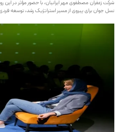
شرکت زعفران مصطفوی مهر ایرانیان، با حضور مؤثر در این روی
نسل جوان برای پیروی از مسیر استراتژیک رشد، توسعه فردی 