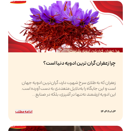
چرا زعفران گران ترین ادویه دنیا است؟
زعفران که به طلای سرخ شهرت دارد، گران‌ترین ادویه جهان
است و این جایگاه را به‌دلایل متعددی به دست آورده است.
این ادویه ارزشمند نه‌تنها در آشپزی، بلکه در صنایع...
ادامه مطلب
1404/10/03