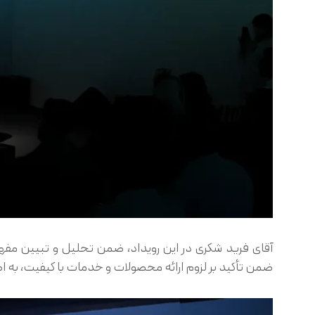
آقای فرید شکری در این رویداد، ضمن تحلیل و تبیین مفهوم 
ضمن تأکید بر لزوم ارائه محصولات و خدمات با کیفیت، به اصول