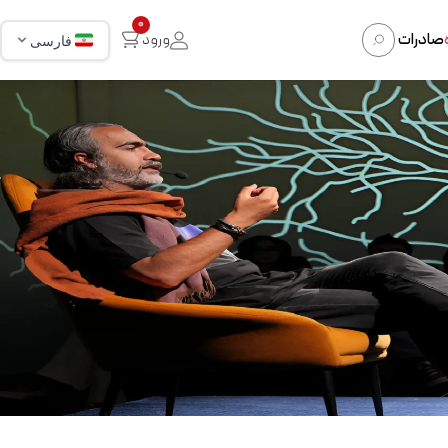
0
صادرات
ورود
فارسی