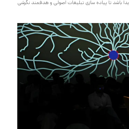
ویدا باشد تا پیاده سازی تبلیغات اصولی و هدفمند نگرشی