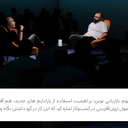
بازاریابی نوین، بر اهمیت استفاده از پارادایم های جدید، هم آفری
 ارزش‌آفرینی در کسب‌وکار اشاره کرد که این کار در گرو داشتن نگاه وی