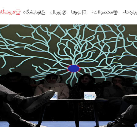
باره ما
محصولات
تورها
ژورنال
آزمایشگاه
فروشگاه