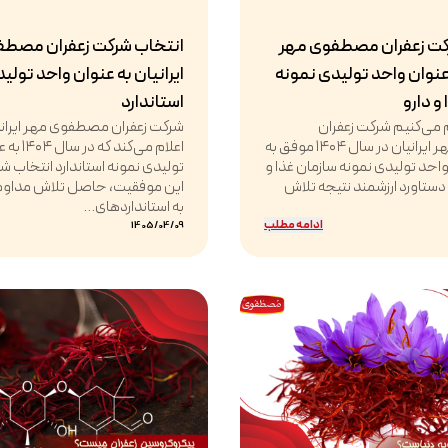
کت زعفران مصطفوی مهر
انتخاب شرکت زعفران مصطف
 عنوان واحد تولیدی نمونه
ایرانیان به عنوان واحد تولی
و دارو
استاندارد
ام می‌کنیم شرکت زعفران
شرکت زعفران مصطفوی مهر ایرانیان
مصطفوی مهر ایرانیان در سال ۱۴۰۴ موفق به
اعلام می‌کن
حد تولیدی نمونه سازمان غذا و
تولیدی نمونه استاندارد انتخاب 
 دستاورد ارزشمند نتیجه تلاش
این موفقیت، حاصل تلاش مداوم،
به استانداردهای...
ادامه مطلب
1405/04/09