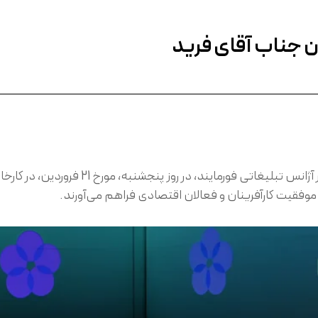
 جناب آقای فرید
پنجمین رویداد هزارتو با حضور جناب آقای فر
وفقیت کارآفرینان و فعالان اقتصادی فراهم می‌آورند.