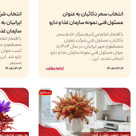
انتخاب سحر ذکائیان به عنوان
انتخاب شر
مسئول فنی نمونه سازمان غذا و دارو
ایرانیان به
سازمان غذا 
با افتخار اعلام می‌کنیم سرکار خانم سحر
با افتخار اعل
ذکائیان، مسئول فنی شرکت زعفران
مصطفوی مهر ایرانیان، در سال ۱۴۰۴ به
کسب عنوان وا
عنوان مسئول فنی نمونه سازمان غذا و دارو
دارو شد. این
انتخاب شدند. این...
مستمر...
ادامه مطلب
1405/04/09
1405/04/09