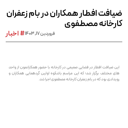
ضیافت افطار همکاران در بام زعفران
کارخانه مصطفوی
# اخبار
فروردین 17, 1403
این ضیافت افطار در فضایی صمیمی در کارخانه با حضور همکارانمون از واحد
های مختلف برگزار شد؛ که این مراسم باشکوه اولین گردهمایی همکاران و
رویدادی بود که در بام زعفران کارخانه مصطفوی اجرا شد.