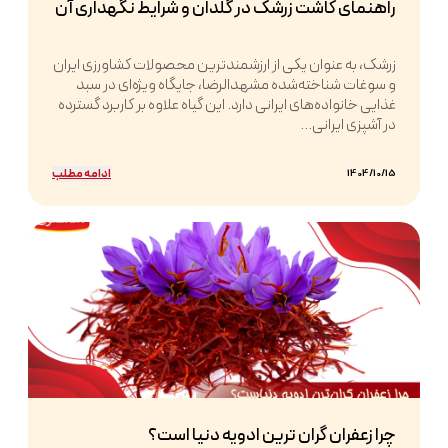
راهنمای کاشت زرشک در گلدان و شرایط نگهداری آن
زرشک، به عنوان یکی از ارزشمندترین محصولات کشاورزی ایران
و سوغات شناخته‌شده مشهدالرضا، جایگاه ویژه‌ای در سبد
غذایی خانواده‌های ایرانی دارد. این گیاه علاوه بر کاربرد گسترده
در آشپزی ایرانی...
ادامه مطلب
1404/10/15
چرا زعفران گران ترین ادویه دنیا است؟