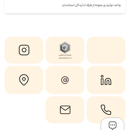
واحد تولیدی نمونه از طرف اداره کل استاندارد