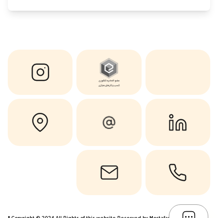
Copyright © 2024 All Rights of this website Reserved by Mostafavi ®