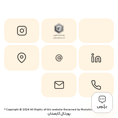
بـپُـرس
Copyright © 2024 All Rights of this website Reserved by Mostafavi ®
پورتال کارمندان