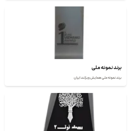
برند نمونه ملی
برند نمونه ملی همایش ویژلند ایران