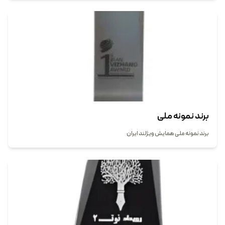
برند نمونه ملی
برند نمونه ملی همایش ویژلند ایران