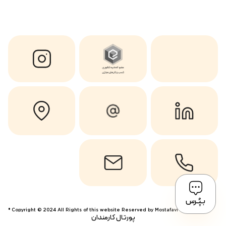
بـپُـرس
Copyright © 2024 All Rights of this website Reserved by Mostafavi ®
پورتال کارمندان