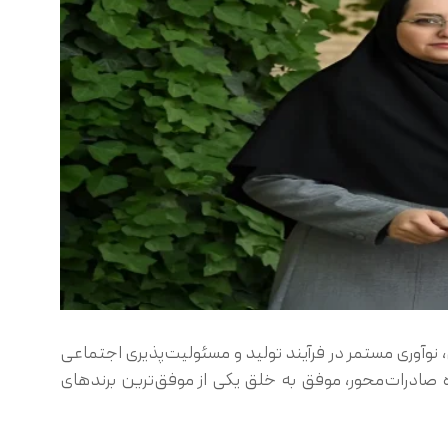
 نوآوری مستمر در فرآیند تولید و مسئولیت‌پذیری اجتماعی
ه صادرات‌محور، موفق به خلق یکی از موفق‌ترین برندهای