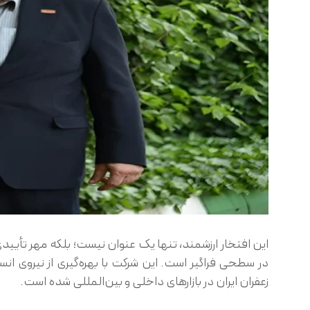
این افتخار ارزشمند، تنها یک عنوان نیست؛ بلکه مهر تأیید
در سطحی فراگیر است. این شرکت با بهره‌گیری از نیروی ا
زعفران ایران در بازارهای داخلی و بین‌المللی شده است.