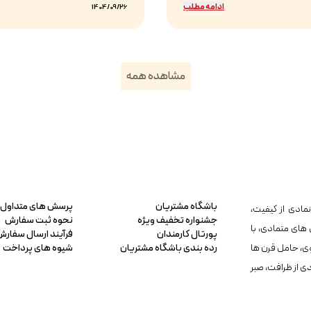
ادامه مطلب
1404/09/26
مشاهده همه
باشگاه مشتریان
پرسش های متداول
مادی از کیفیت،
جشنواره تخفیف ویژه
نحوه ثبت سفارش
 های متمادی، با
پورتال کارمندان
فرآیند ارسال سفارش
ی، حامل قرن ها
رده بندی باشگاه مشتریان
شیوه های پرداخت
دی از ظرافت، صبر