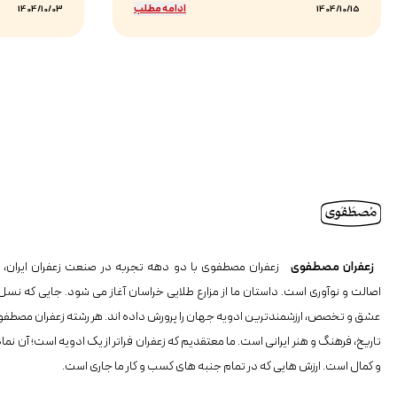
ادامه مطلب
1404/10/03
1404/10/15
زعفران مصطفوی
زعفران مصطفوی با دو دهه تجربه در صنعت زعفران ایران، ن
اصالت و نوآوری است. داستان ما از مزارع طلایی خراسان آغاز می شود. جایی که نسل
عشق و تخصص، ارزشمندترین ادویه جهان را پرورش داده اند. هر رشته زعفران مصطفو
تاریخ، فرهنگ و هنر ایرانی است. ما معتقدیم که زعفران فراتر از یک ادویه است؛ آن نما
و کمال است. ارزش هایی که در تمام جنبه های کسب و کار ما جاری است.