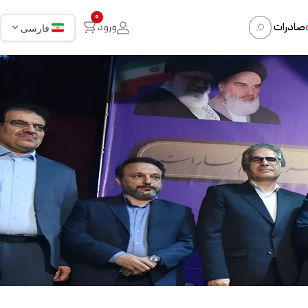
0
صادرات
ورود
فارسی