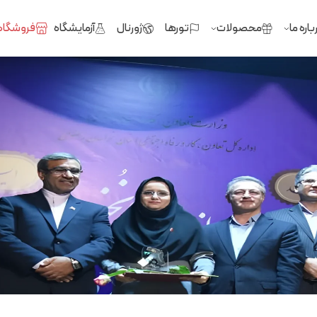
باره ما
محصولات
تورها
ژورنال
آزمایشگاه
فروشگاه