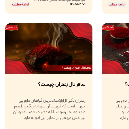
ادامه مطلب
ادامه مطلب
1405/04/09
؟
سافرانال زعفران چیست؟
 دارویی
زعفران یکی از ارزشمندترین گیاهان دارویی
گ و عطر
جهان است که شهرت آن تنها به رنگ و طعم
ص و
محدود نمی‌شود، بلکه عطر منحصربه‌فرد آن
دارد....
نیز نقش مهمی در تمایز این ادویه دارد....