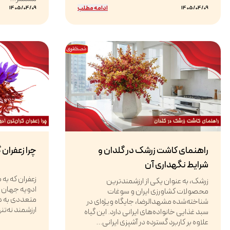
ادامه مطلب
1405/04/09
1405/04/09
راهنمای کاشت زرشک در گلدان و
چرا زعفران 
شرایط نگهداری آن
زعفران که به
زرشک، به عنوان یکی از ارزشمندترین
ادویه جهان اس
محصولات کشاورزی ایران و سوغات
متعددی به د
شناخته‌شده مشهدالرضا، جایگاه ویژه‌ای در
ارزشمند نه‌تن
سبد غذایی خانواده‌های ایرانی دارد. این گیاه
علاوه بر کاربرد گسترده در آشپزی ایرانی...