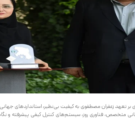
ی بر تعهد زعفران مصطفوی به کیفیت بی‌نظیر، استانداردهای جهانی،
نسانی متخصص، فناوری روز، سیستم‌های کنترل کیفی پیشرفته و نگا