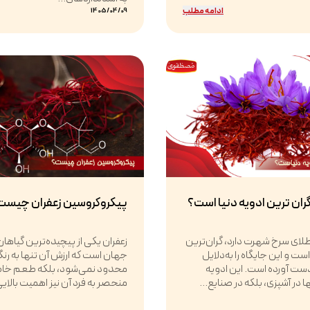
ادامه مطلب
1405/04/09
گران ترین ادویه دنیا است؟
پیکروکروسین زعفران چیست
 طلای سرخ شهرت دارد، گران‌ترین
زعفران یکی از پیچیده‌ترین گیاهان
ت و این جایگاه را به‌دلایل
جهان است که ارزش آن تنها به رن
ست آورده است. این ادویه
محدود نمی‌شود، بلکه طعم خا
ها در آشپزی، بلکه در صنایع...
منحصر به فرد آن نیز اهمیت بالایی 