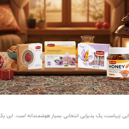
یی زیباست، پک پذیرایی انتخابی بسیار هوشمندانه است. این پک‌