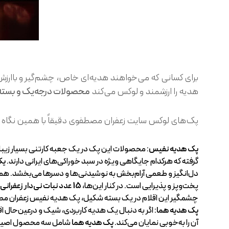
برای کسانی که می‌خواهند هدیه‌ای خاص، چشم‌گیر و باارز
هدیه را ارزشمند و لوکس می‌کند
محصولات درجه‌یک و بسته‌
پک‌های لوکس سایت زعفران مصطفوی دقیقاً با همین نگاه 
پک هدیه نفیس
: محصولات این پک در یک جعبه کارتنی بسیار زیبا 
گرفته که هرکدام جایگاهی ویژه در سبد خوراکی‌های ایرانی دارند.
یک
دل‌انگیز و طعمی آرام‌بخش به نوشیدنی‌ها و دسرها می‌بخشد. ه
پخت‌وپز و پذیرایی است. در کنار این‌ها،
15 عدد نبات نی‌دار زعفرانی
چشمگیر این اقلام در یک بسته شکیل، پک هدیه نفیس زعفران مصطفو
پک هدیه هما
: اگر به دنبال یک هدیه کاربردی، شیک و درعین‌حال
آن را به‌خوبی نمایان می‌کند.
پک هدیه هما
شامل سه محصول اصیل و 