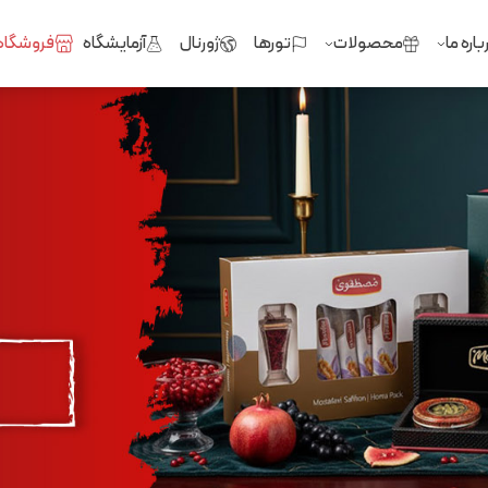
باره ما
محصولات
تورها
ژورنال
آزمایشگاه
فروشگاه