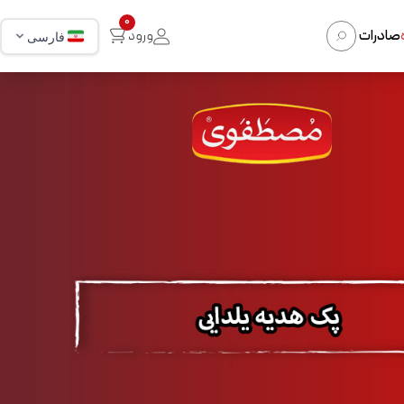
0
صادرات
ورود
فارسی