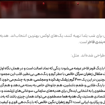
ش برای شب یلدا تهیه کنند، پک‌های لوکس بهترین انتخاب‌اند. هدی
بندی فاخر
است.
طراحی شده‌اند. مثل:
با رنگ قرمز فاخر عرضه می‌شود؛ رنگی که نماد اصالت است و در همان نگاه او
 مثقال زعفران سرگل خالص
با عطر گرم و رنگ‌دهی بی‌نظیر، قلب این مجموع
مچنین در این پک
200 گرم زرشک پف‌کرده و مجلسی
، هم به چشم می‌خورد که ا
با رنگ طلایی و طعم دلنشین، هم جلوه‌ای خاص به بسته می‌دهد و هم گزی
ی را به انتخابی ایده‌آل برای هدیه‌های سازمانی، سوغاتی‌های ارزشمند و
 اقتصادی هستید،
پک هدیه هما
مصطفوی می‌تواند همان چیزی باشد که به‌دن
پرکاربرد ایرانی است؛
1 گرم زعفران نگین خالص
که با رنگ‌دهی قوی و کیفیت