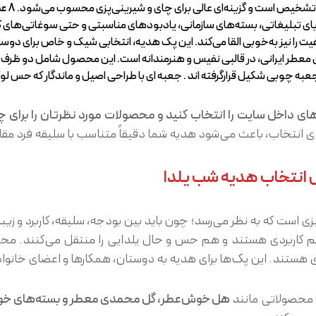
بل تشخیص است و گزینه‌ای عالی برای چای و شیرینی‌پزی محسوب می‌شود.
8 عدد نبات زعفرانی تک‌نفره
 هدایای تبلیغاتی، بسته‌های سازمانی، یادبودهای مناسبتی و حتی سوغاتی‌های 
را نیز به‌خوبی القا می‌کند. این پک هدیه‌، انتخابی شیک و خاص برای دوس
 ی معطر ایرانی، در قالبی نفیس و هنرمندانه است. این محصول شامل دو ظر
عبه چوبی شکیل قرارگرفته اند . جعبه ای با طراحی اصیل و ماندگار که حس ل
ای داخل سایت را انتخاب کنید و محصولات مورد نظرتان را برای
ی انتخاب، باعث می‌شود هدیه‌ شما دقیقاً متناسب با سلیقه فرد مقا
 انتخاب هدیه شب یلدا
ست که به نظر می‌رسد؛ چون باید بین بودجه، سلیقه، کاربرد و زیبایی
هم کاربردی‌ هستند و هم حس و حال یلدایی را منتقل می‌کنند. م
 هستند. این پک‌ها برای هدیه به دوستان، همکارها و اعضای خانواد
 و محصولاتی مانند
هل خوش‌عطر، گل محمدی معطر و بسته‌های خور