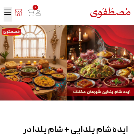
0
ایده شام یلدایی + شام یلدا در