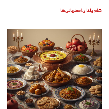
شام یلدای اصفهانی‌ها