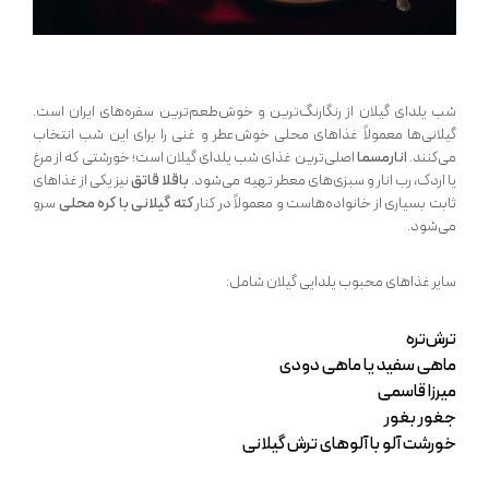
شب یلدای گیلان از رنگارنگ‌ترین و خوش‌طعم‌ترین سفره‌های ایران است.
گیلانی‌ها معمولاً غذاهای محلی خوش‌عطر و غنی را برای این شب انتخاب
می‌کنند.
انارمسما
اصلی‌ترین غذای شب یلدای گیلان است؛ خورشتی که از مرغ
یا اردک، رب انار و سبزی‌های معطر تهیه می‌شود.
باقلا قاتق
نیز یکی از غذاهای
ثابت بسیاری از خانواده‌هاست و معمولاً در کنار
کته گیلانی با کره محلی
سرو
می‌شود.
سایر غذاهای محبوب یلدایی گیلان شامل:
ترش‌تره
ماهی سفید یا ماهی دودی
میرزا قاسمی
جغور بغور
خورشت آلو با آلوهای ترش گیلانی