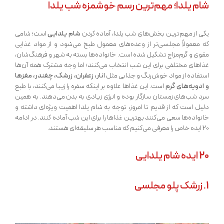
شام یلدا؛ مهم‌ترین رسم خوشمزه شب یلدا
یکی از مهم‌ترین بخش‌های شب یلدا، آماده کردن
شام یلدایی
است؛ شامی
که معمولاً مجلسی‌تر از وعده‌های معمول طبخ می‌شود و از مواد غذایی
مقوی و گرم‌مزاج تشکیل شده است. خانواده‌ها بسته به شهر و فرهنگ‌شان،
غذاهای مختلفی برای این شب انتخاب می‌کنند؛ اما وجه مشترک همه آن‌ها
استفاده از مواد خوش‌رنگ و جذابی مثل
انار، زعفران، زرشک، چغندر، مغزها
و ادویه‌های گرم
است. این غذاها علاوه بر اینکه سفره را زیبا می‌کنند، با طبع
سرد شب‌های زمستان سازگار بوده و انرژی زیادی به بدن می‌دهند. به همین
دلیل است که از قدیم تا امروز، توجه به شام یلدا اهمیت ویژه‌ای داشته و
خانواده‌ها سعی می‌کنند بهترین غذاها را برای این شب آماده کنند. در ادامه
20 ایده خاص را معرفی می‌کنیم که مناسب هر سلیقه‌ای هستند.
20 ایده شام یلدایی
1. زرشک پلو مجلسی