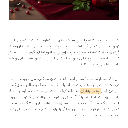
اگر به دنبال یک
شام یلدایی سبک
، مدرن و متفاوت هستید، کوکوی انار و
گردو یکی از بهترین گزینه‌هاست. این کوکو ترکیبی خاص از
انار دان‌شده،
گردوی خرد شده، تخم‌مرغ، سیب زمینی و ادویه‌های گرم
است و ظاهر
فوق‌العاده جذاب و یلدایی دارد. دانه‌های انار درون کوکو هم زیبایی و هم
طعمی ملس ایجاد می‌کنند.
این غذا بسیار مناسب کسانی است که غذاهای سنگین مثل خورشت یا پلو
دوست ندارند و ترجیح می‌دهند یلدا را با یک شام سبک و سالم سپری کنند.
پودر زعفران
افزودن کمی
به مایه کوکو، باعث می‌شود طعم گرم‌تر و عطر
یلدایی‌تری داشته باشد و رنگ آن طلایی‌تر شود. می‌توانید این کوکو را به‌صورت
قالبی یا یک‌دست آماده کنید و با
سبزی تازه، دانه انار و زرشک تفت‌داده
تزیین کنید. اهر قرمز و طلایی این غذا آن را برای میزهای یلدایی و مهمانی‌های
دوستانه بسیار مناسب می‌کند.