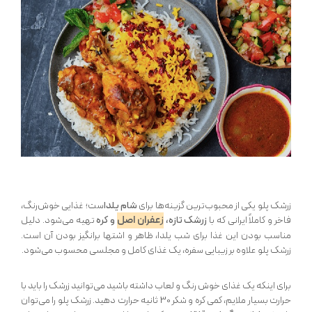
زرشک پلو یکی از محبوب‌ترین گزینه‌ها برای
شام یلدا
ست؛ غذایی خوش‌رنگ،
ز
عفران اصل
فاخر و کاملاً ایرانی که با
زرشک تازه،
و کره
تهیه می‌شود. دلیل
مناسب بودن این غذا برای شب یلدا، ظاهر و اشتها برانگیز بودن آن است.
زرشک پلو علاوه بر زیبایی سفره، یک غذای کامل و مجلسی محسوب می‌شود.
برای اینکه یک غذای خوش رنگ و لعاب داشته باشید می‌توانید زرشک را باید با
حرارت بسیار ملایم، کمی کره و شکر 30 ثانیه حرارت دهید. زرشک پلو را می‌توان