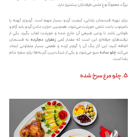
بزرگ، معمولاً نوع ملس طرفداران بیشتری دارد.
برای تهیه فسنجان یلدایی، کیفیت گردو بسیار مهم است. گردوی کهنه یا
نامرغوب باعث تلخی خورشت می‌شود. همچنین حرارت دادن گردو باید آرام و
طولانی باشد تا روغن طبیعی آن خارج شده و خورشت لعاب بگیرد. یکی از
ترفندهای حرفه‌ای این است که مقدار کمی
زعفران دم‌کرده
به فسنجان
اضافه کنید؛ این کار رنگ آن را گرم‌تر کرده و طعمی بسیار متفاوتی ایجاد
می‌کند.
چلو ساده
سرو می‌شود و یکی از شیک‌ترین گزینه‌ها برای سفره شام
یلدا است.
5. چلو مرغ سرخ شده