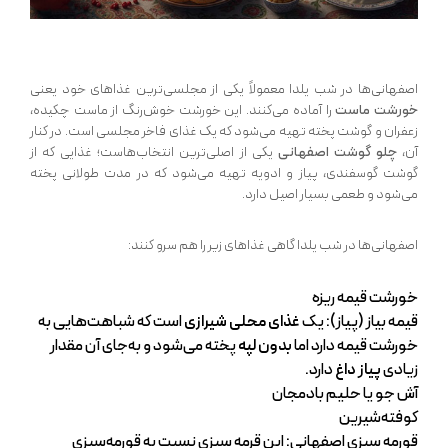
اصفهانی‌ها در شب یلدا معمولاً یکی از مجلسی‌ترین غذاهای خود یعنی
خورشت ماست
را آماده می‌کنند. این خورشت خوش‌رنگ از ماست چکیده،
زعفران و گوشت پخته تهیه می‌شود که یک غذای فاخر مجلسی است. در کنار
آن،
چلو گوشت اصفهانی
یکی از اصلی‌ترین انتخاب‌هاست؛ غذایی که از
گوشت گوسفندی، پیاز و ادویه تهیه می‌شود که در مدت طولانی پخته
می‌شود و طعمی بسیار اصیل دارد.
اصفهانی‌ها در شب یلدا گاهی غذاهای زیر را هم سرو کنند:
خورشت قیمه ریزه
قیمه بیاز (پیاز): یک
غذای محلی شیرازی
است که شباهت‌هایی به
خورشت قیمه دارد اما
بدون لپه
پخته می‌شود و به‌جای آن مقدار
زیادی
پیاز داغ
دارد.
آش جو یا حلیم بادمجان
کوفته‌شیرین
قورمه سبزی اصفهانی: این قرمه سبزی نسبت به قورمه‌سبزی