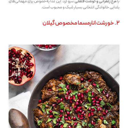
با
مرغ زعفرانی و گوشت قلقلی
سرو کرد. این غذا به‌خصوص برای مهمانی‌های
یلدایی خانوادگی انتخابی بسیار شیک و محبوب است.
2. خورشت انارمسما مخصوص گیلان