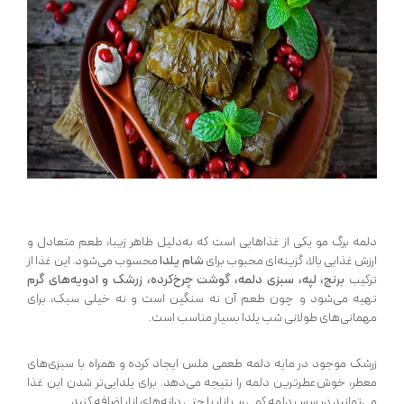
دلمه برگ مو یکی از غذاهایی است که به‌دلیل ظاهر زیبا، طعم متعادل و
ارزش غذایی بالا، گزینه‌ای محبوب برای
شام یلدا
محسوب می‌شود. این غذا از
ترکیب
برنج، لپه، سبزی دلمه، گوشت چرخ‌کرده، زرشک و ادویه‌های گرم
تهیه می‌شود و چون طعم آن نه سنگین است و نه خیلی سبک، برای
مهمانی‌های طولانی شب یلدا بسیار مناسب است.
زرشک موجود در مایه دلمه طعمی ملس ایجاد کرده و همراه با سبزی‌های
معطر، خوش‌عطرترین دلمه را نتیجه می‌دهد. برای یلدایی‌تر شدن این غذا
می‌توانید در سس دلمه کمی رب انار یا حتی دانه‌های انار اضافه کنید.