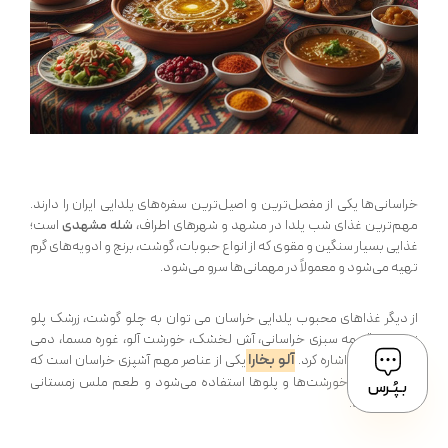
خراسانی‌ها یکی از مفصل‌ترین و اصیل‌ترین سفره‌های یلدایی ایران را دارند.
مهم‌ترین غذای شب یلدا در مشهد و شهرهای اطراف،
شله مشهدی
است؛
غذایی بسیار سنگین و مقوی که از انواع حبوبات، گوشت، برنج و ادویه‌های گرم
تهیه می‌شود و معمولاً در مهمانی‌ها سرو می‌شود.
از دیگر غذاهای محبوب یلدایی خراسان می توان به چلو گوشت، زرشک پلو
زعفرانی، قورمه سبزی خراسانی، آش لخشک، خورشت آلو، غوره مسما، دمی
آلو بخارا
بلغور و گندم اشاره کرد.
یکی از عناصر مهم آشپزی خراسان است که
در بسیاری از خورشت‌ها و پلوها استفاده می‌شود و طعم ملس زمستانی
بـپُـرس
ایجاد می‌کند.