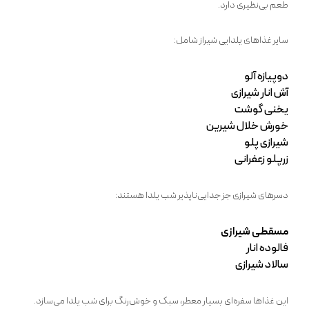
طعم بی‌نظیری دارد.
سایر غذاهای یلدایی شیراز شامل:
دوپیازه آلو
آش انار شیرازی
یخنی گوشت
خورش خلال شیرین
شیرازی پلو
زرپلو زعفرانی
دسرهای شیرازی جز جدایی‌ناپذیر شب یلدا هستند:
مسقطی شیرازی
فالوده انار
سالاد شیرازی
این غذاها سفره‌ای بسیار معطر، سبک و خوش‌رنگ برای شب یلدا می‌سازد.