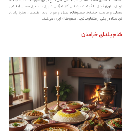
مخلفات دیگری هم دیده می‌شود مثل: آش دوغ کردی، خورشت غوره، کوفته
کردی، پلوی کردی با گوشت بره، نان کلانه (نان تنوری با سبزی محلی)، ترشی
محلی و ماست چکیده. طعم‌های اصیل و مواد اولیه طبیعی، سفره یلدای
کردستان را یکی از متفاوت‌ترین سفره‌های ایران می‌کند.
شام یلدای خراسان