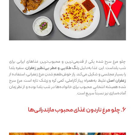
چلو مرغ سرخ شده یکی از قدیمی‌ترین و محبوب‌ترین غذاهای ایرانی برای
شب یلداست. این غذا به‌دلیل
رنگ طلایی و عطر بی‌نظیر زعفران
، سفره یلدا
را بسیار مجلسی و شکیل می‌کند. راز خوش‌طعم شدن مرغ زعفرانی، استفاده از
زعفران اصل
غلیظ به‌همراه پیاز کاراملی، کمی کره و زرشک تازه است. مرغ سرخ
شده همیشه انتخابی محبوب برای خانواده‌ها در شب یلدا بوده و از نظر زمان
آماده‌سازی نیز نسبتاً سریع است.
6. چلو مرغ ناردون غذای محبوب مازندرانی‌ها