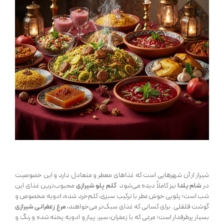
شیراز از آن شهرهایی است که غذاهای معطر و متعادل دارد و این خصوصیت
در
شام یلدا
نیز کاملاً دیده می‌شود.
کلم پلو شیرازی
محبوب‌ترین غذای این
شب است؛ پلویی خوش‌عطر با ترکیب سبزی، کلم‌خرد شده، ادویه مخصوص و
گوشت قلقلی. برای کسانی که غذای سبک‌تر می‌خواهند،
مرغ زعفرانی شیرازی
بسیار پرطرفدار است؛ مرغی که با زعفران، سیر، پیاز و ادویه پخته شده و رنگ و