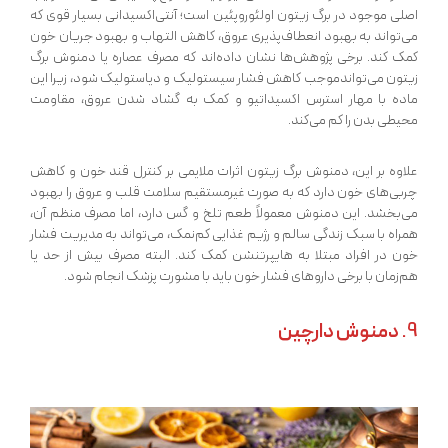
اصلی موجود در برگ زیتون اولئوروپئین است؛ آنتی‌اکسیدانی بسیار قوی که
می‌تواند به بهبود انعطاف‌پذیری عروق، کاهش التهاب و بهبود جریان خون
کمک کند. برخی پژوهش‌ها نشان داده‌اند که مصرف عصاره یا دمنوش برگ
زیتون می‌تواندموجب کاهش فشار سیستولیک و دیاستولیک شود، زیرا این
ماده با مهار استرس اکسیداتیو و کمک به گشاد شدن عروق، مقاومت
محیطی بدن را کم می‌کند.
علاوه بر این، دمنوش برگ زیتون اثرات ملایمی بر کنترل قند خون و کاهش
چربی‌های خون دارد که به صورت غیرمستقیم سلامت قلب و عروق را بهبود
می‌بخشد. این دمنوش معمولاً طعم تلخ و گس دارد، اما مصرف منظم آن،
همراه با سبک زندگی سالم و رژیم غذایی کم‌نمک، می‌تواند به مدیریت فشار
خون در افراد مبتلا به هایپرتنشن کمک کند. البته مصرف بیش از حد یا
هم‌زمان با برخی داروهای فشار خون باید با مشورت پزشک انجام شود.
9.
دمنوش دارچین