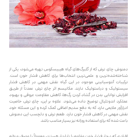
دمنوش چای ترش که از گلبرگ‌های گیاه هیبیسکوس تهیه می‌شود، یکی از
شناخته‌شده‌ترین و علمی‌ترین انتخاب‌ها برای کاهش فشار خون است.
ترکیبات آنتوسیانینی موجود در این گیاه نقش مهمی در کاهش فشار
سیستولیک و دیاستولیک دارند. مکانیسم اثر چای ترش عمدتاً از طریق
افزایش توانایی بدن در گشاد کردن رگ‌ها، کاهش مقاومت عروقی و بهبود
عملکرد اندوتلیال توضیح داده می‌شود. علاوه بر این، چای ترش خاصیت
ادرارآور ملایمی دارد که به دفع سدیم اضافی کمک کرده و این مسئله خود
نقش مهمی در کاهش فشار خون دارد. طعم ترش و دلچسب این دمنوش
باعث شده که برای استفاده روزانه نیز بسیار مناسب باشد.
افرادی که دچار فشار خون مقاوم یا ناپایدار هستند، معمولاً با مصرف منظم