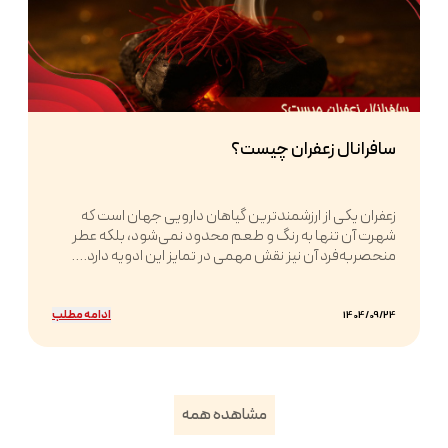
سافرانال زعفران چیست؟
زعفران یکی از ارزشمندترین گیاهان دارویی جهان است که
شهرت آن تنها به رنگ و طعم محدود نمی‌شود، بلکه عطر
منحصربه‌فرد آن نیز نقش مهمی در تمایز این ادویه دارد....
ادامه مطلب
1404/09/24
مشاهده همه