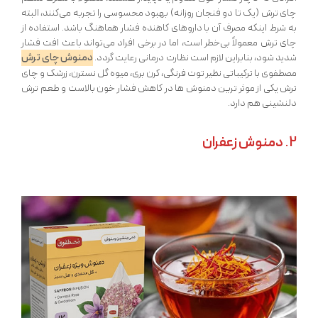
چای ترش (یک تا دو فنجان روزانه) بهبود محسوسی را تجربه می‌کنند، البته
به شرط اینکه مصرف آن با داروهای کاهنده فشار هماهنگ باشد. استفاده از
چای ترش معمولاً بی‌خطر است، اما در برخی افراد می‌تواند باعث افت فشار
دمنوش چای ترش
شدید شود، بنابراین لازم است نظارت درمانی رعایت گردد.
مصطفوی با ترکیباتی نظیر توت فرنگی، کرن بری، میوه گل نسترن، زرشک و چای
ترش یکی از موثر ترین دمنوش ها در کاهش فشار خون بالاست و طعم ترش
دلنشینی هم دارد.
2.
دمنوش زعفران