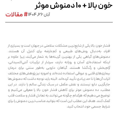
خون بالا + 10 دمنوش موثر
# مقالات
آبان 26, 1404
فشار خون بالا یکی از شایع‌ترین مشکلات سلامتی در جهان است و بسیاری از
افراد به‌دنبال روش‌های طبیعی و کم‌عارضه برای کنترل آن هستند.
دمنوش‌های گیاهی یکی از بهترین گزینه‌ها به شمار می‌آیند، زیرا علاوه بر
اینکه استفاده‌ای آسان و روزانه دارند، سرشار از ترکیبات آنتی‌اکسیدانی،
آرام‌بخش و رگ‌گشا هستند. گیاهان دارویی به‌طور سنتی برای درمان
بیماری‌های قلبی و عروقی استفاده شده‌اند و امروزه نیز پژوهش‌های مختلف
اثرات آن‌ها را تا حد زیادی تأیید کرده‌اند. البته باید توجه داشت که دمنوش‌ها
جایگزین دارو نیستند و نقش مکمل در سبک زندگی سالم را دارند. در این
مطلب، ده دمنوش موثر برای کاهش فشار خون بالا را معرفی می‌کنیم و
توضیح می‌دهیم که هرکدام چگونه می‌توانند به تعادل فشار و سلامت قلب
کمک کنند. هدف این مطلب این است که بتوانید مناسب‌ترین دمنوش را برای
شرایط جسمی خود انتخاب کنید.