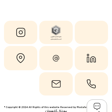
Copyright © 2024 All Rights of this website Reserved by Mostafavi ®
پورتال کارمندان