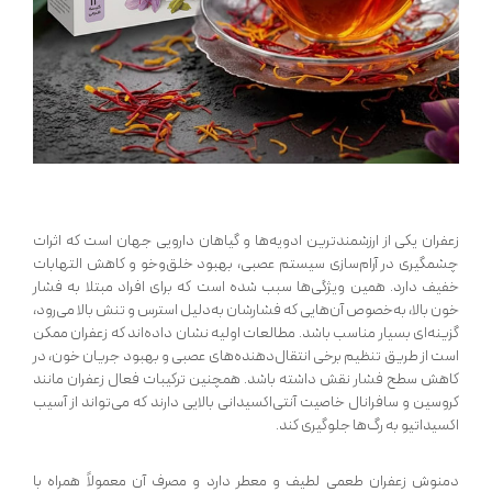
زعفران یکی از ارزشمندترین ادویه‌ها و گیاهان دارویی جهان است که اثرات
چشمگیری در آرام‌سازی سیستم عصبی، بهبود خلق‌وخو و کاهش التهابات
خفیف دارد. همین ویژگی‌ها سبب شده است که برای افراد مبتلا به فشار
خون بالا، به‌خصوص آن‌هایی که فشارشان به‌دلیل استرس و تنش بالا می‌رود،
گزینه‌ای بسیار مناسب باشد. مطالعات اولیه نشان داده‌اند که زعفران ممکن
است از طریق تنظیم برخی انتقال‌دهنده‌های عصبی و بهبود جریان خون، در
کاهش سطح فشار نقش داشته باشد. همچنین ترکیبات فعال زعفران مانند
کروسین و سافرانال خاصیت آنتی‌اکسیدانی بالایی دارند که می‌تواند از آسیب
اکسیداتیو به رگ‌ها جلوگیری کند.
دمنوش زعفران طعمی لطیف و معطر دارد و مصرف آن معمولاً همراه با