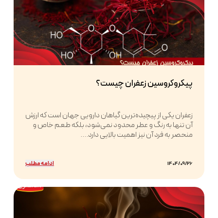
پیکروکروسین زعفران چیست؟
زعفران یکی از پیچیده‌ترین گیاهان دارویی جهان است که ارزش
آن تنها به رنگ و عطر محدود نمی‌شود، بلکه طعم خاص و
منحصر به فرد آن نیز اهمیت بالایی دارد....
ادامه مطلب
1404/09/26