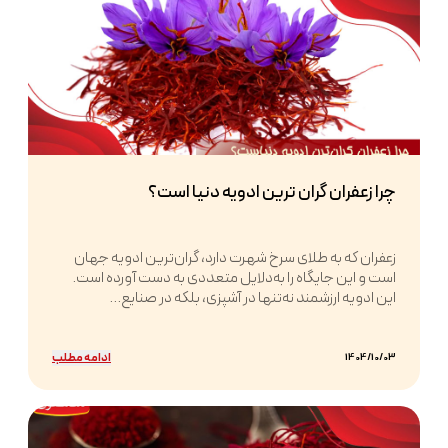
چرا زعفران گران ترین ادویه دنیا است؟
زعفران که به طلای سرخ شهرت دارد، گران‌ترین ادویه جهان
است و این جایگاه را به‌دلایل متعددی به دست آورده است.
این ادویه ارزشمند نه‌تنها در آشپزی، بلکه در صنایع...
ادامه مطلب
1404/10/03