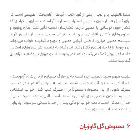
سنبل‌الطیب یا والریان یکی از قوی‌ترین گیاهان آرام‌بخش طبیعی است که
برای کنترل فشار خون ناشی از اضطراب بسیار مؤثر است. بسیاری از افرادی که
فشار خون نوسانی یا عصبی دارند، فشارشان تحت تأثیر تنش‌های روزمره و
استرس‌های ذهنی افزایش می‌یابد. دمنوش سنبل‌الطیب از طریق اثر بر
سیستم عصبی مرکزی، کاهش گیرایی عصبی و بهبود کیفیت خواب می‌تواند
این چرخه را تا حد زیادی کنترل کند. این گیاه به تنظیم هورمون‌های استرس
مانند کورتیزول کمک می‌کند و باعث می‌شود قلب و عروق در وضعیت آرام‌تری
فعالیت کنند.
مزیت مهم سنبل‌الطیب این است که بر خلاف بسیاری از داروهای آرام‌بخش،
اعتیادآور نیست و اثرات جانبی شدید ندارد، به شرطی که در دوز مناسب
مصرف شود. از این دمنوش معمولاً برای مصرف شب قبل خواب استفاده
می‌شود تا بدن فرصتی برای بازیابی داشته باشد. بااین‌وجود، مصرف بیش از
حد آن ممکن است باعث خواب‌آلودگی بیش از حد یا سبکی سر شود؛ بنابراین
رعایت حد تعادل ضروری است.
6.
دمنوش گل گاوزبان